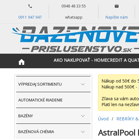
0948 48 33 55
0911 947 947
whatsapp
Napíšte nám
AKO NAKUPOVAŤ - HOMECREDIT A QUA
Nákup od 50€ do 5
VÝPREDAJ SORTIMENTU
Nákup nad 500€ - 
Zľava sa vám auto
AUTOMATICKÉ RIADENIE
Platí len na nezľav
BAZÉNY
Úvod
/
REBRÍKY &
AstralPool 
BAZÉNOVÁ CHÉMIA