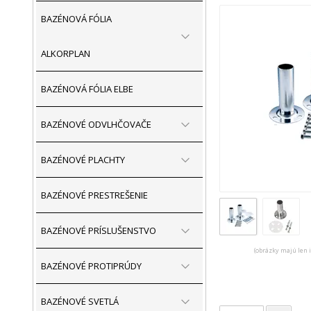
BAZÉNOVÁ FÓLIA
ALKORPLAN
BAZÉNOVÁ FÓLIA ELBE
BAZÉNOVÉ ODVLHČOVAČE
BAZÉNOVÉ PLACHTY
BAZÉNOVÉ PRESTREŠENIE
BAZÉNOVÉ PRÍSLUŠENSTVO
(obrázky majú len 
BAZÉNOVÉ PROTIPRÚDY
BAZÉNOVÉ SVETLÁ