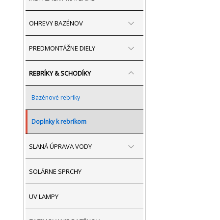
OHREVY BAZÉNOV
PREDMONTÁŽNE DIELY
REBRÍKY & SCHODÍKY
Bazénové rebríky
Doplnky k rebríkom
SLANÁ ÚPRAVA VODY
SOLÁRNE SPRCHY
UV LAMPY