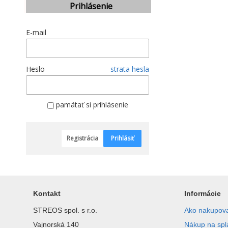
Prihlásenie
E-mail
Heslo
strata hesla
pamätať si prihlásenie
Registrácia
Prihlásiť
Kontakt
Informácie
STREOS spol. s r.o.
Ako nakupov
Vajnorská 140
Nákup na spl