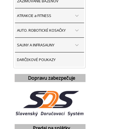
ZAZIMOVANIE BAZÉNOV
ATRAKCIE a FITNESS
AUTO. ROBOTICKÉ KOSAČKY
SAUNY A INFRASAUNY
DARČEKOVÉ POUKAZY
Dopravu zabezpečuje
Predaj na splátky