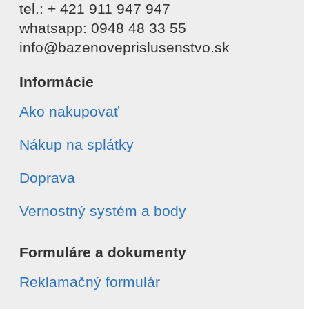
tel.: + 421 911 947 947
whatsapp: 0948 48 33 55
info@bazenoveprislusenstvo.sk
Informácie
Ako nakupovať
Nákup na splátky
Doprava
Vernostný systém a body
Formuláre a dokumenty
Reklamačný formulár