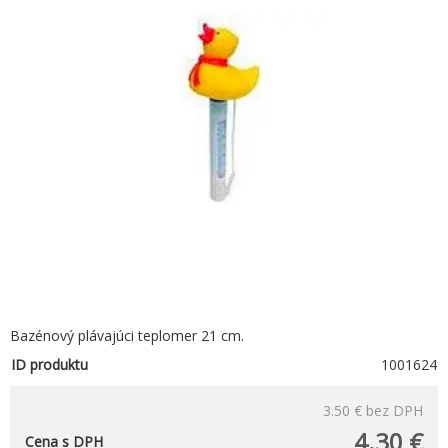
Bazénový plávajúci teplomer 21 cm.
ID produktu
1001624
3.50 €
bez DPH
4.30 €
Cena s DPH