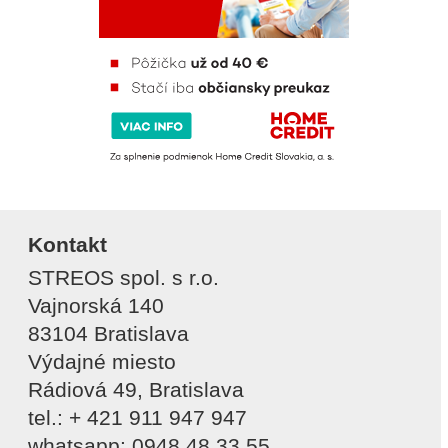
Kontakt
STREOS spol. s r.o.
Vajnorská 140
83104 Bratislava
Výdajné miesto
Rádiová 49, Bratislava
tel.: + 421 911 947 947
whatsapp: 0948 48 33 55