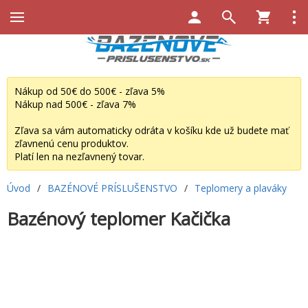
Nákup od 50€ do 500€ - zľava 5%
Nákup nad 500€ - zľava 7%
Zľava sa vám automaticky odráta v košíku kde už budete mať
zľavnenú cenu produktov.
Platí len na nezľavnený tovar.
Úvod
/
BAZÉNOVÉ PRÍSLUŠENSTVO
/
Teplomery a plaváky
Bazénový teplomer Kačička