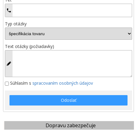
Typ otázky
Text otázky (požiadavky)
Súhlasím s
spracovaním osobných údajov
Odoslať
Dopravu zabezpečuje