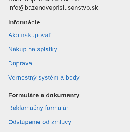
info@bazenoveprislusenstvo.sk
Informácie
Ako nakupovať
Nákup na splátky
Doprava
Vernostný systém a body
Formuláre a dokumenty
Reklamačný formulár
Odstúpenie od zmluvy