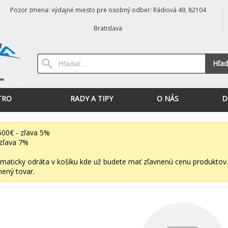
Pozor zmena: výdajné miesto pre osobný odber: Rádiová 49, 82104
Bratislava
Hľad
TRO
RADY A TIPY
O NÁS
D
00€ - zľava 5%
zľava 7%
maticky odráta v košíku kde už budete mať zľavnenú cenu produktov.
nený tovar.