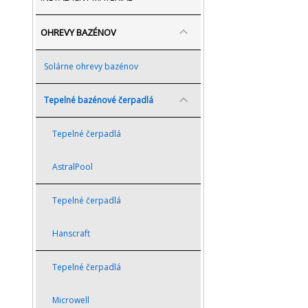
OHREVY BAZÉNOV
Solárne ohrevy bazénov
Tepelné bazénové čerpadlá
Tepelné čerpadlá
AstralPool
Tepelné čerpadlá
Hanscraft
Tepelné čerpadlá
Microwell