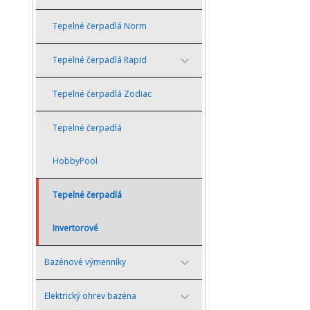
Tepelné čerpadlá Norm
Tepelné čerpadlá Rapid
Tepelné čerpadlá Zodiac
Tepelné čerpadlá
HobbyPool
Tepelné čerpadlá
Invertorové
Bazénové výmenníky
Elektrický ohrev bazéna