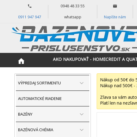
0948 48 33 55
0911 947 947
whatsapp
Napíšte nám
AKO NAKUPOVAŤ - HOMECREDIT A QUA
Nákup od 50€ do 5
VÝPREDAJ SORTIMENTU
Nákup nad 500€ - 
Zľava sa vám auto
AUTOMATICKÉ RIADENIE
Platí len na nezľav
BAZÉNY
BAZÉNOVÁ CHÉMIA