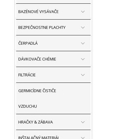
BAZÉNOVÉ VYSÁVAČE
BEZPEČNOSTNE PLACHTY
ČERPADLÁ
DÁVKOVAČE CHÉMIE
FILTRÁCIE
GERMICÍDNE ČISTIČE
VZDUCHU
HRAČKY & ZÁBAVA
INŠTALAČNÝ MATERIÁL