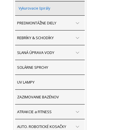
Vykurovacie špirály
PREDMONTÁŽNE DIELY
REBRÍKY & SCHODÍKY
SLANÁ ÚPRAVA VODY
SOLÁRNE SPRCHY
UV LAMPY
ZAZIMOVANIE BAZÉNOV
ATRAKCIE a FITNESS
AUTO. ROBOTICKÉ KOSAČKY