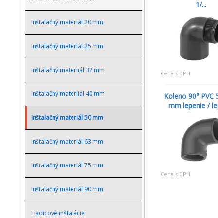
1/...
Inštalačný materiál 20 mm
Inštalačný materiál 25 mm
Inštalačný materiiál 32 mm
Cena s DPH
Inštalačný materiiál 40 mm
Koleno 90° PVC 5
mm lepenie / le
Inštalačný materiál 50 mm
Inštalačný materiál 63 mm
Inštalačný materiál 75 mm
Cena s DPH
Inštalačný materiál 90 mm
Hadicové inštalácie