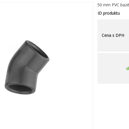
50 mm PVC bazén
ID produktu
Cena s DPH
s