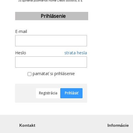
Prihlásenie
E-mail
Heslo
strata hesla
pamätať si prihlásenie
Registrácia
Prihlásiť
Kontakt
Informácie