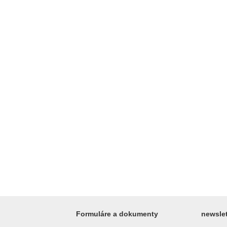
Formuláre a dokumenty
newslet