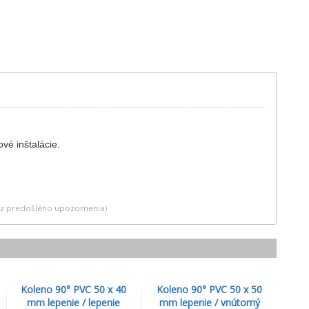
vé inštalácie.
bez predošlého upozornenia)
Koleno 90° PVC 50 x 40
Koleno 90° PVC 50 x 50
mm lepenie / lepenie
mm lepenie / vnútorný