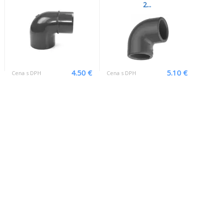
2...
4.50 €
5.10 €
Cena s DPH
Cena s DPH