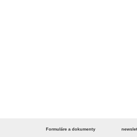
Formuláre a dokumenty
newslet