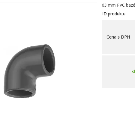
63 mm PVC bazén
ID produktu
Cena s DPH
s