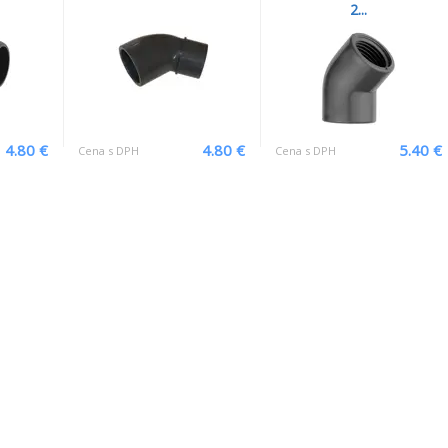
2...
4.80 €
4.80 €
5.40 €
Cena s DPH
Cena s DPH