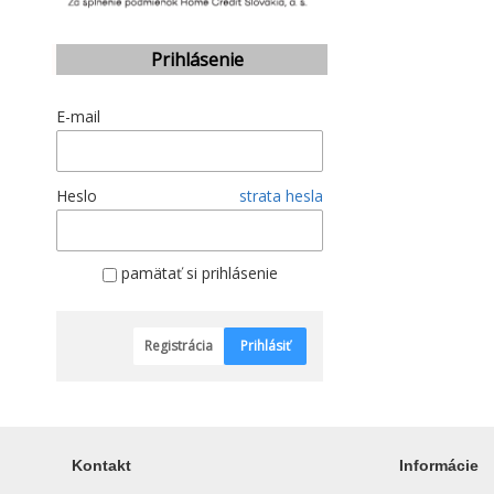
Prihlásenie
E-mail
Heslo
strata hesla
pamätať si prihlásenie
Registrácia
Prihlásiť
Kontakt
Informácie