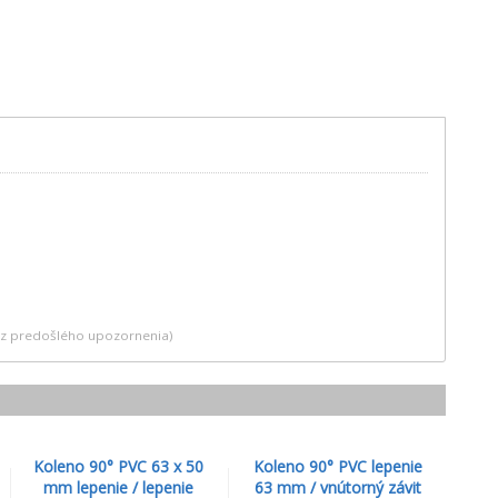
bez predošlého upozornenia)
Koleno 90° PVC 63 x 50
Koleno 90° PVC lepenie
mm lepenie / lepenie
63 mm / vnútorný závit