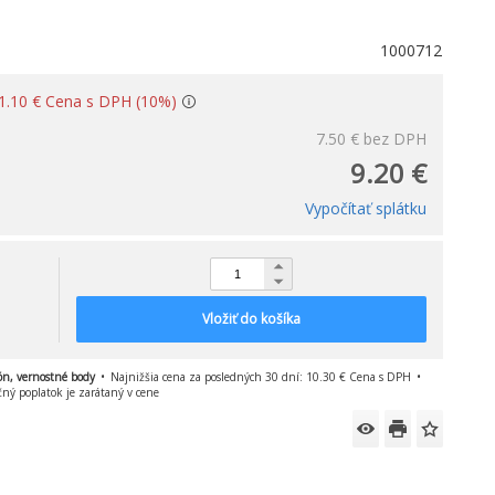
1000712
: 1.10 € Cena s DPH (10%)
7.50 €
bez DPH
9.20 €
Vypočítať splátku
Vložiť do košíka
ón, vernostné body
Najnižšia cena za posledných 30 dní: 10.30 € Cena s DPH
čný poplatok je zarátaný v cene