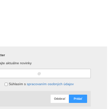
ter
jte aktuálne novinky
Súhlasím s
spracovaním osobných údajov
Odobrať
Pridať