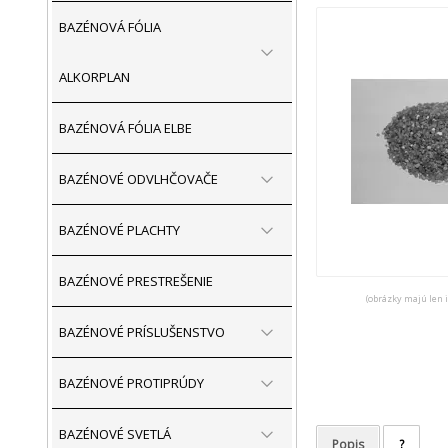
BAZÉNOVÁ FÓLIA
ALKORPLAN
BAZÉNOVÁ FÓLIA ELBE
BAZÉNOVÉ ODVLHČOVAČE
BAZÉNOVÉ PLACHTY
BAZÉNOVÉ PRESTREŠENIE
(obrázky majú len 
BAZÉNOVÉ PRÍSLUŠENSTVO
BAZÉNOVÉ PROTIPRÚDY
BAZÉNOVÉ SVETLÁ
Popis
?