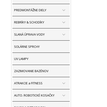
PREDMONTÁŽNE DIELY
REBRÍKY & SCHODÍKY
SLANÁ ÚPRAVA VODY
SOLÁRNE SPRCHY
UV LAMPY
ZAZIMOVANIE BAZÉNOV
ATRAKCIE a FITNESS
AUTO. ROBOTICKÉ KOSAČKY