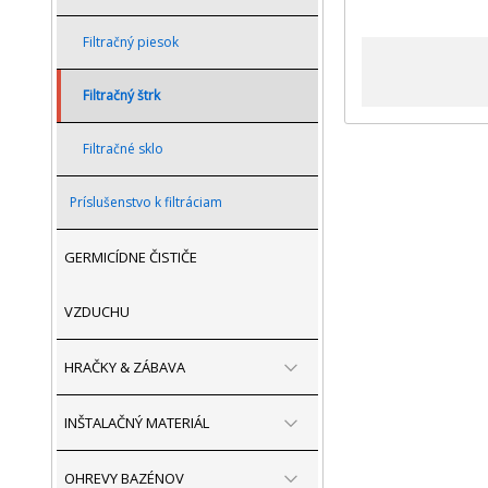
Filtračný piesok
Filtračný štrk
Filtračné sklo
Príslušenstvo k filtráciam
GERMICÍDNE ČISTIČE
VZDUCHU
HRAČKY & ZÁBAVA
INŠTALAČNÝ MATERIÁL
OHREVY BAZÉNOV