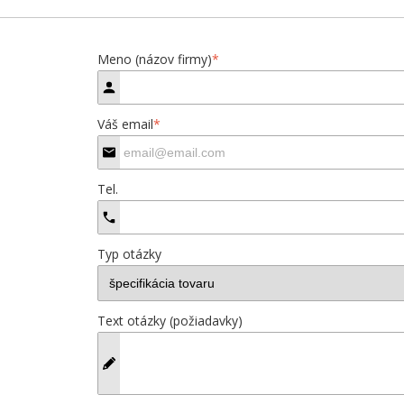
Meno (názov firmy)
*
Váš email
*
Tel.
Typ otázky
Text otázky (požiadavky)