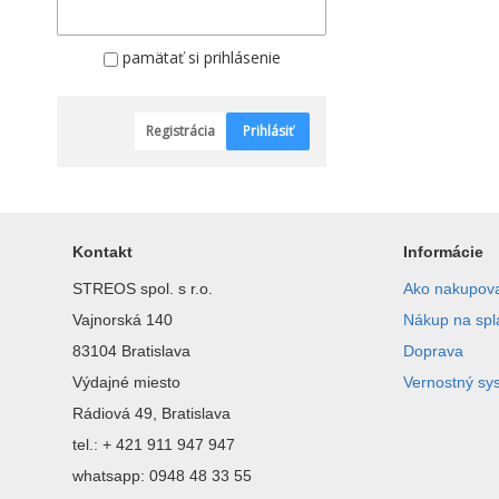
pamätať si prihlásenie
Registrácia
Prihlásiť
Kontakt
Informácie
STREOS spol. s r.o.
Ako nakupov
Vajnorská 140
Nákup na spl
83104 Bratislava
Doprava
Výdajné miesto
Vernostný sy
Rádiová 49, Bratislava
tel.: + 421 911 947 947
whatsapp: 0948 48 33 55