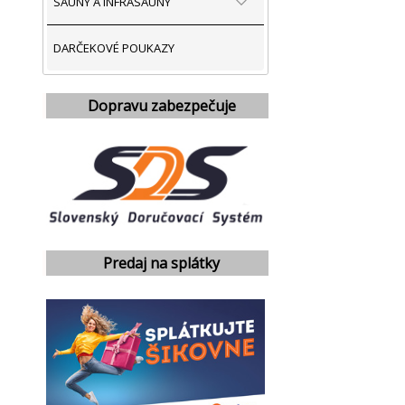
SAUNY A INFRASAUNY
DARČEKOVÉ POUKAZY
Dopravu zabezpečuje
Predaj na splátky