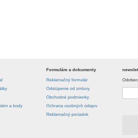
Formuláre a dokumenty
newslet
ať
Reklamačný formulár
Odobera
átky
Odstúpenie od zmluvy
Obchodné podmienky
stém a body
Ochrana osobných údajov
Reklamačný poriadok