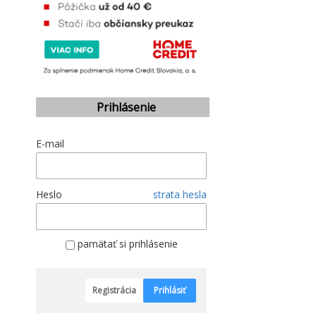
Prihlásenie
E-mail
Heslo
strata hesla
pamätať si prihlásenie
Registrácia
Prihlásiť