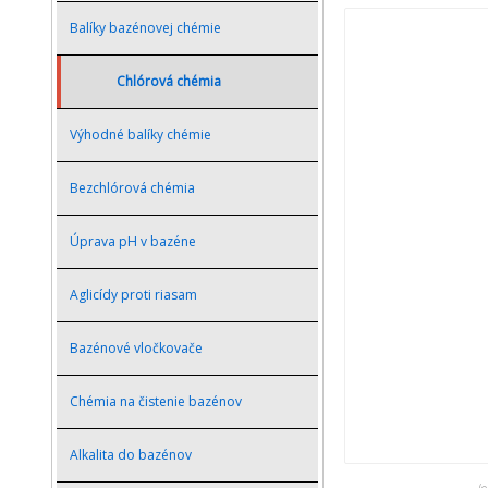
Balíky bazénovej chémie
Chlórová chémia
Výhodné balíky chémie
Bezchlórová chémia
Úprava pH v bazéne
Aglicídy proti riasam
Bazénové vločkovače
Chémia na čistenie bazénov
Alkalita do bazénov
(