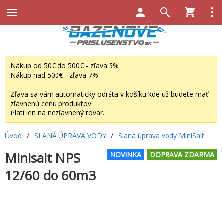
Nákup od 50€ do 500€ - zľava 5%
Nákup nad 500€ - zľava 7%
Zľava sa vám automaticky odráta v košíku kde už budete mať
zľavnenú cenu produktov.
Platí len na nezľavnený tovar.
Úvod
/
SLANÁ ÚPRAVA VODY
/
Slaná úprava vody MiniSalt
Minisalt NPS
NOVINKA
DOPRAVA ZDARMA
12/60 do 60m3