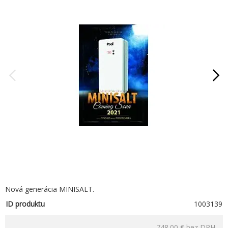
Nová generácia MINISALT.
ID produktu
1003139
748.00 €
bez DPH