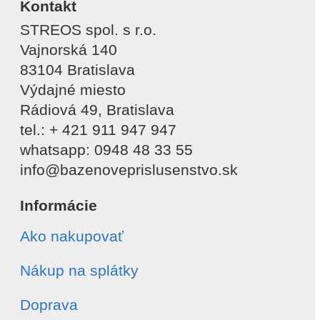
Kontakt
STREOS spol. s r.o.
Vajnorská 140
83104 Bratislava
Výdajné miesto
Rádiová 49, Bratislava
tel.: + 421 911 947 947
whatsapp: 0948 48 33 55
info@bazenoveprislusenstvo.sk
Informácie
Ako nakupovať
Nákup na splátky
Doprava