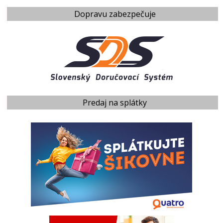
Dopravu zabezpečuje
Predaj na splátky