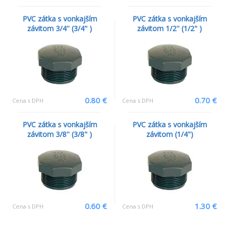
PVC zátka s vonkajším
PVC zátka s vonkajším
závitom 3/4'' (3/4" )
závitom 1/2'' (1/2" )
0.80 €
0.70 €
Cena s DPH
Cena s DPH
PVC zátka s vonkajším
PVC zátka s vonkajším
závitom 3/8'' (3/8" )
závitom (1/4")
0.60 €
1.30 €
Cena s DPH
Cena s DPH