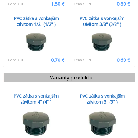
1.50 €
0.80 €
Cena s DPH
Cena s DPH
PVC zátka s vonkajším
PVC zátka s vonkajším
závitom 1/2'' (1/2" )
závitom 3/8'' (3/8" )
0.70 €
0.60 €
Cena s DPH
Cena s DPH
Varianty produktu
PVC zátka s vonkajším
PVC zátka s vonkajším
závitom 4'' (4" )
závitom 3'' (3" )