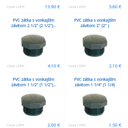
13.90 €
5.60 €
Cena s DPH
Cena s DPH
PVC zátka s vonkajším
PVC zátka s vonkajším
závitom 2 1/2'' (2 1/2")...
závitom 2'' (2" )
4.10 €
2.10 €
Cena s DPH
Cena s DPH
PVC zátka s vonkajším
PVC zátka s vonkajším
závitom 1 1/2'' (1 1/2")...
závitom 1 1/4'' (1 1/4)
2.00 €
1.50 €
Cena s DPH
Cena s DPH