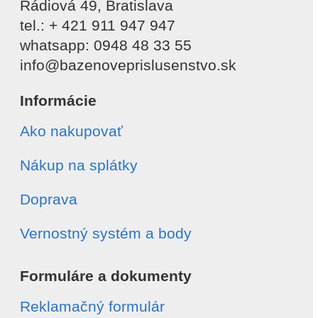
Rádiová 49, Bratislava
tel.: + 421 911 947 947
whatsapp: 0948 48 33 55
info@bazenoveprislusenstvo.sk
Informácie
Ako nakupovať
Nákup na splátky
Doprava
Vernostný systém a body
Formuláre a dokumenty
Reklamačný formulár