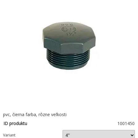
pvc, čierna farba, rôzne veľkosti
ID produktu
1001450
Variant