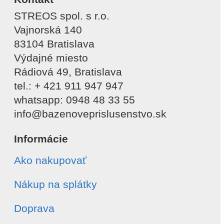
STREOS spol. s r.o.
Vajnorská 140
83104 Bratislava
Výdajné miesto
Rádiová 49, Bratislava
tel.: + 421 911 947 947
whatsapp: 0948 48 33 55
info@bazenoveprislusenstvo.sk
Informácie
Ako nakupovať
Nákup na splátky
Doprava