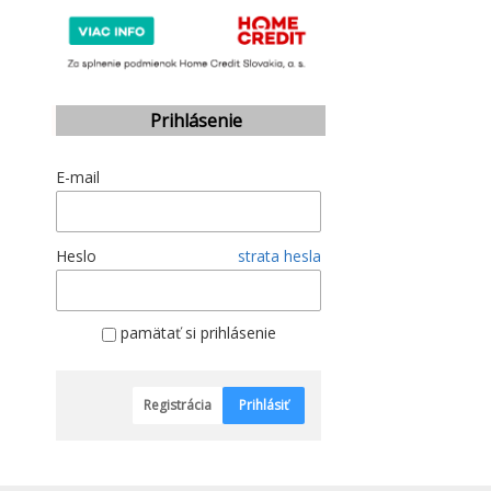
Prihlásenie
E-mail
Heslo
strata hesla
pamätať si prihlásenie
Registrácia
Prihlásiť