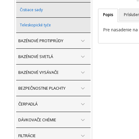
(
Čistiace sady
Popis
Prísluše
Teleskopické tyče
Pre nasadenie na t
BAZÉNOVÉ PROTIPRÚDY
BAZÉNOVÉ SVETLÁ
BAZÉNOVÉ VYSÁVAČE
BEZPEČNOSTNE PLACHTY
ČERPADLÁ
DÁVKOVAČE CHÉMIE
FILTRÁCIE