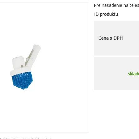
Pre nasadenie na telesk
ID produktu
Cena s DPH
skla