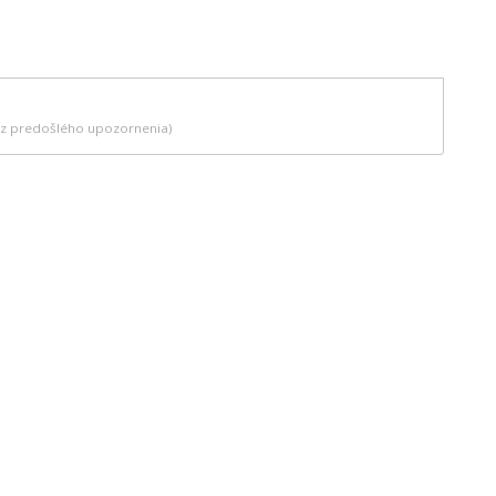
bez predošlého upozornenia)