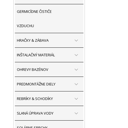
GERMICÍDNE ČISTIČE
VZDUCHU
HRAČKY & ZÁBAVA
INŠTALAČNÝ MATERIÁL
OHREVY BAZÉNOV
PREDMONTÁŽNE DIELY
REBRÍKY & SCHODÍKY
SLANÁ ÚPRAVA VODY
SOLÁRNE SPRCHY