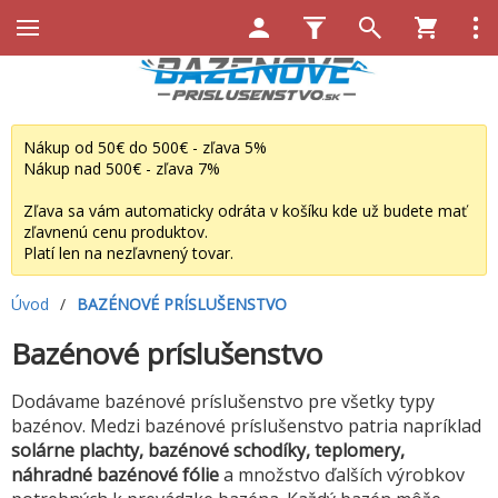
Nákup od 50€ do 500€ - zľava 5%
Nákup nad 500€ - zľava 7%
Zľava sa vám automaticky odráta v košíku kde už budete mať
zľavnenú cenu produktov.
Platí len na nezľavnený tovar.
Úvod
/
BAZÉNOVÉ PRÍSLUŠENSTVO
Bazénové príslušenstvo
Dodávame bazénové príslušenstvo pre všetky typy
bazénov. Medzi bazénové príslušenstvo patria napríklad
solárne plachty, bazénové schodíky, teplomery,
náhradné bazénové fólie
a množstvo ďalších výrobkov