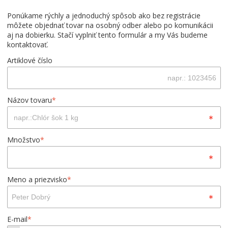
Ponúkame rýchly a jednoduchý spôsob ako bez registrácie
môžete objednať tovar na osobný odber alebo po komunikácii
aj na dobierku. Stačí vyplniť tento formulár a my Vás budeme
kontaktovať.
Artiklové číslo
Názov tovaru
*
Množstvo
*
Meno a priezvisko
*
E-mail
*