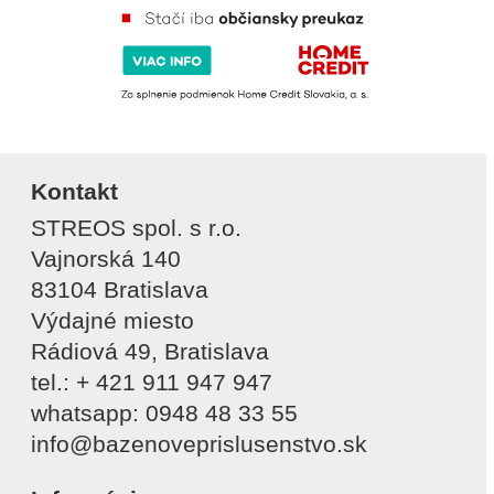
Kontakt
STREOS spol. s r.o.
Vajnorská 140
83104 Bratislava
Výdajné miesto
Rádiová 49, Bratislava
tel.: + 421 911 947 947
whatsapp: 0948 48 33 55
info@bazenoveprislusenstvo.sk