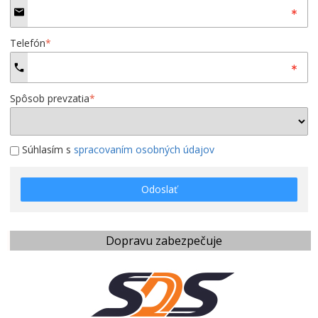
Telefón
*
Spôsob prevzatia
*
Súhlasím s
spracovaním osobných údajov
Odoslať
Dopravu zabezpečuje