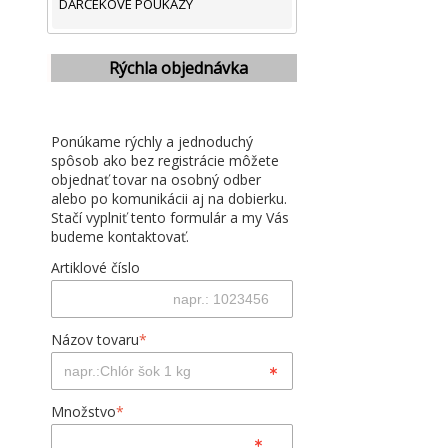
DARČEKOVÉ POUKAZY
Rýchla objednávka
Ponúkame rýchly a jednoduchý
spôsob ako bez registrácie môžete
objednať tovar na osobný odber
alebo po komunikácii aj na dobierku.
Stačí vyplniť tento formulár a my Vás
budeme kontaktovať.
Artiklové číslo
Názov tovaru
*
Množstvo
*