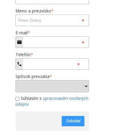
Meno a priezvisko
*
E-mail
*
Telefón
*
Spôsob prevzatia
*
Súhlasím s
spracovaním osobných
údajov
Odoslať