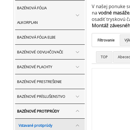
V našej ponuke s
BAZÉNOVÁ FÓLIA
na
vodné masáže
osadiť tryskovú č
ALKORPLAN
Montáž závesného
BAZÉNOVÁ FÓLIA ELBE
Filtrovanie
Výk
BAZÉNOVÉ ODVLHČOVAČE
TOP
Abece
BAZÉNOVÉ PLACHTY
BAZÉNOVÉ PRESTREŠENIE
BAZÉNOVÉ PRÍSLUŠENSTVO
BAZÉNOVÉ PROTIPRÚDY
Vstavané protiprúdy