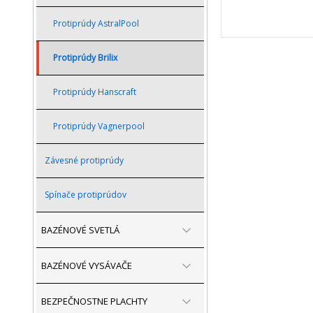
Protiprúdy AstralPool
Protiprúdy Brilix
Protiprúdy Hanscraft
Protiprúdy Vagnerpool
Závesné protiprúdy
Spínače protiprúdov
BAZÉNOVÉ SVETLÁ
BAZÉNOVÉ VYSÁVAČE
BEZPEČNOSTNE PLACHTY