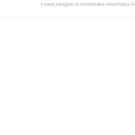
V danej kategórii sa momentálne nenachádza žia