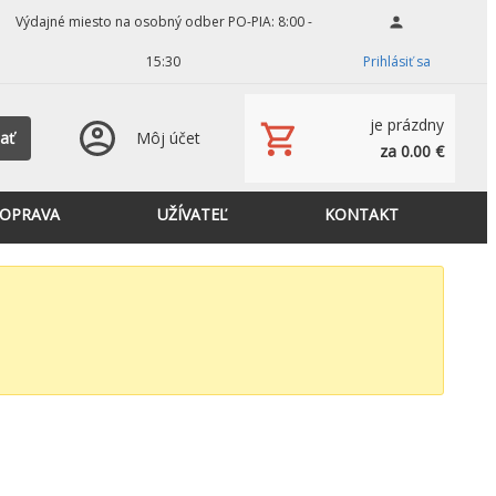
Výdajné miesto na osobný odber PO-PIA: 8:00 -
15:30
Prihlásiť sa
je prázdny
ať
Môj účet
za 0.00 €
OPRAVA
UŽÍVATEĽ
KONTAKT