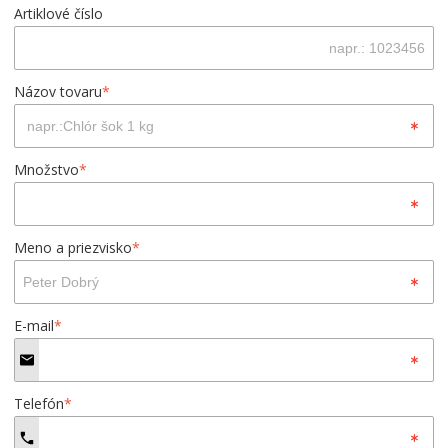
Artiklové číslo
Názov tovaru
*
Množstvo
*
Meno a priezvisko
*
E-mail
*
Telefón
*