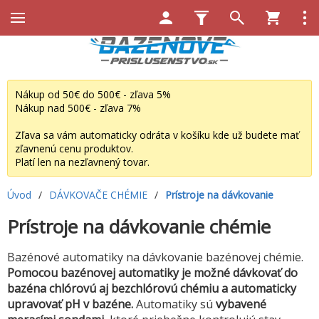
Nákup od 50€ do 500€ - zľava 5%
Nákup nad 500€ - zľava 7%
Zľava sa vám automaticky odráta v košíku kde už budete mať
zľavnenú cenu produktov.
Platí len na nezľavnený tovar.
Úvod
/
DÁVKOVAČE CHÉMIE
/
Prístroje na dávkovanie
Prístroje na dávkovanie chémie
Bazénové automatiky na dávkovanie bazénovej chémie.
Pomocou bazénovej automatiky je možné dávkovať do
bazéna chlórovú aj bezchlórovú chémiu a automaticky
upravovať pH v bazéne.
Automatiky sú
vybavené