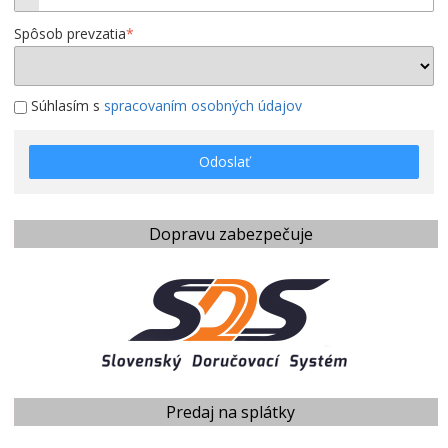
Spôsob prevzatia
*
Súhlasím s
spracovaním osobných údajov
Odoslať
Dopravu zabezpečuje
Predaj na splátky