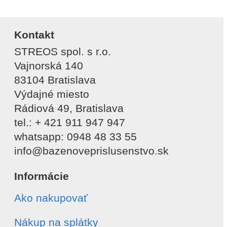
Kontakt
STREOS spol. s r.o.
Vajnorská 140
83104 Bratislava
Výdajné miesto
Rádiová 49, Bratislava
tel.: + 421 911 947 947
whatsapp: 0948 48 33 55
info@bazenoveprislusenstvo.sk
Informácie
Ako nakupovať
Nákup na splátky