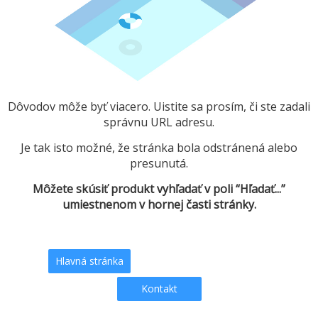
Dôvodov môže byť viacero. Uistite sa prosím, či ste zadali
správnu URL adresu.
Je tak isto možné, že stránka bola odstránená alebo
presunutá.
Môžete skúsiť produkt vyhľadať v poli “Hľadať...”
umiestnenom v hornej časti stránky.
Hlavná stránka
Kontakt