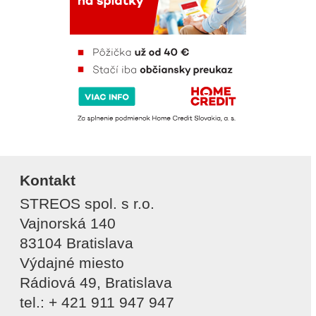
Kontakt
STREOS spol. s r.o.
Vajnorská 140
83104 Bratislava
Výdajné miesto
Rádiová 49, Bratislava
tel.: + 421 911 947 947