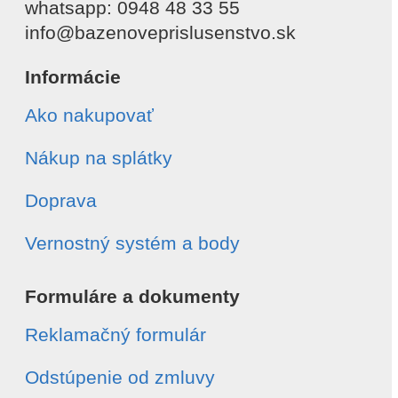
whatsapp: 0948 48 33 55
info@bazenoveprislusenstvo.sk
Informácie
Ako nakupovať
Nákup na splátky
Doprava
Vernostný systém a body
Formuláre a dokumenty
Reklamačný formulár
Odstúpenie od zmluvy