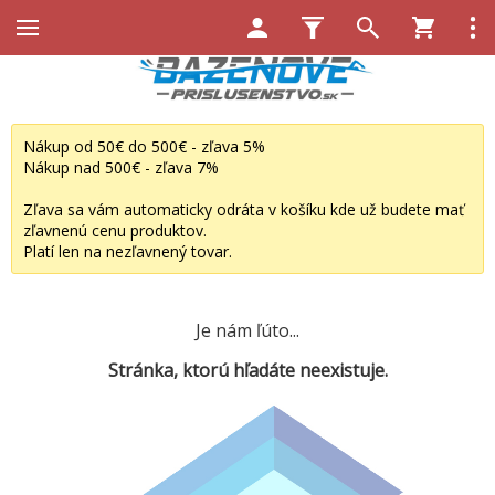
Nákup od 50€ do 500€ - zľava 5%
Nákup nad 500€ - zľava 7%
Zľava sa vám automaticky odráta v košíku kde už budete mať
zľavnenú cenu produktov.
Platí len na nezľavnený tovar.
Je nám ľúto...
Stránka, ktorú hľadáte neexistuje.