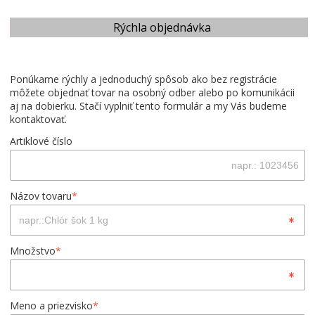
Rýchla objednávka
Ponúkame rýchly a jednoduchý spôsob ako bez registrácie
môžete objednať tovar na osobný odber alebo po komunikácii
aj na dobierku. Stačí vyplniť tento formulár a my Vás budeme
kontaktovať.
Artiklové číslo
Názov tovaru
*
Množstvo
*
Meno a priezvisko
*