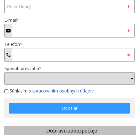
E-mail
*
Telefón
*
Spôsob prevzatia
*
Súhlasím s
spracovaním osobných údajov
Odoslať
Dopravu zabezpečuje