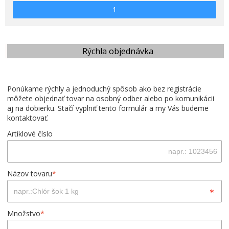
1
Rýchla objednávka
Ponúkame rýchly a jednoduchý spôsob ako bez registrácie
môžete objednať tovar na osobný odber alebo po komunikácii
aj na dobierku. Stačí vyplniť tento formulár a my Vás budeme
kontaktovať.
Artiklové číslo
Názov tovaru
*
Množstvo
*