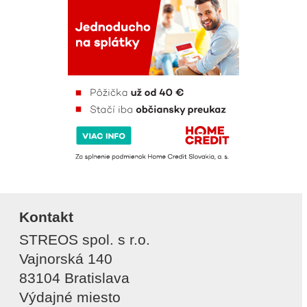
Kontakt
STREOS spol. s r.o.
Vajnorská 140
83104 Bratislava
Výdajné miesto