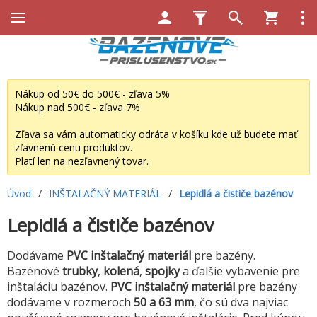
Nákup od 50€ do 500€ - zľava 5%
Nákup nad 500€ - zľava 7%
Zľava sa vám automaticky odráta v košíku kde už budete mať
zľavnenú cenu produktov.
Platí len na nezľavnený tovar.
Úvod
/
INŠTALAČNÝ MATERIÁL
/
Lepidlá a čističe bazénov
Lepidlá a čističe bazénov
Dodávame
PVC inštalačný materiál
pre bazény.
Bazénové
trubky
,
kolená
,
spojky
a ďalšie vybavenie pre
inštaláciu bazénov.
PVC inštalačný materiál
pre bazény
dodávame v rozmeroch
50 a 63 mm
, čo sú dva najviac