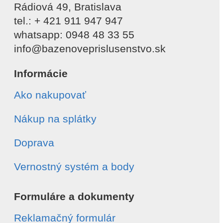
Rádiová 49, Bratislava
tel.: + 421 911 947 947
whatsapp: 0948 48 33 55
info@bazenoveprislusenstvo.sk
Informácie
Ako nakupovať
Nákup na splátky
Doprava
Vernostný systém a body
Formuláre a dokumenty
Reklamačný formulár