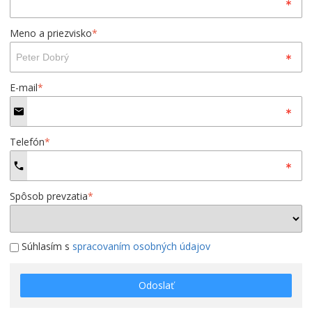
Meno a priezvisko
*
E-mail
*
Telefón
*
Spôsob prevzatia
*
Súhlasím s
spracovaním osobných údajov
Odoslať