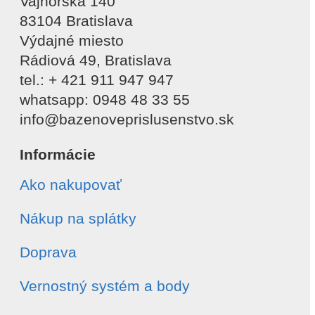
Vajnorská 140
83104 Bratislava
Výdajné miesto
Rádiová 49, Bratislava
tel.: + 421 911 947 947
whatsapp: 0948 48 33 55
info@bazenoveprislusenstvo.sk
Informácie
Ako nakupovať
Nákup na splátky
Doprava
Vernostný systém a body