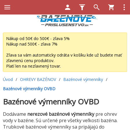
Nákup od 50€ do 500€ - zľava 5%
Nákup nad 500€ - zľava 7%
Zľava sa vám automaticky odráta v košíku kde už budete mať
zľavnenú cenu produktov.
Platí len na nezľavnený tovar.
Úvod
/
OHREVY BAZÉNOV
/
Bazénové výmenníky
/
Bazénové výmenníky OVBD
Bazénové výmenníky OVBD
Dodávame
nerezové bazénové výmenníky
pre ohrev
vody v bazéne. Sú určené pre všetky veľkosti bazéna.
Trubkové bazénové výmenníky sa pripájajú do