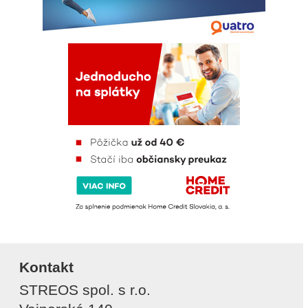
Kontakt
STREOS spol. s r.o.