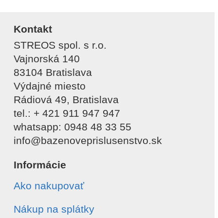
Kontakt
STREOS spol. s r.o.
Vajnorská 140
83104 Bratislava
Výdajné miesto
Rádiová 49, Bratislava
tel.: + 421 911 947 947
whatsapp: 0948 48 33 55
info@bazenoveprislusenstvo.sk
Informácie
Ako nakupovať
Nákup na splátky