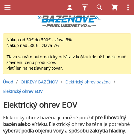
Nákup od 50€ do 500€ - zľava 5%
Nákup nad 500€ - zľava 7%
Zľava sa vám automaticky odráta v košíku kde už budete mať
zľavnenú cenu produktov.
Platí len na nezľavnený tovar.
Úvod
/
OHREVY BAZÉNOV
/
Elektrický ohrev bazéna
/
Elektrický ohrev EOV
Elektrický ohrev EOV
Elektrický ohrev bazéna je možné použiť
pre ľubovoľný
bazén alebo vírivku.
Elektrický ohrev bazéna je potrebné
vyberať podľa objemu vody
a
spôsobu zakrytia hladiny
.