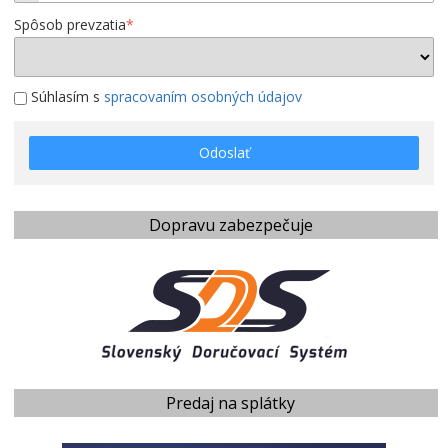
Spôsob prevzatia
*
Súhlasím s
spracovaním osobných údajov
Odoslať
Dopravu zabezpečuje
Predaj na splátky