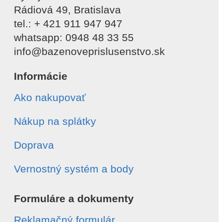
Rádiová 49, Bratislava
tel.: + 421 911 947 947
whatsapp: 0948 48 33 55
info@bazenoveprislusenstvo.sk
Informácie
Ako nakupovať
Nákup na splátky
Doprava
Vernostný systém a body
Formuláre a dokumenty
Reklamačný formulár