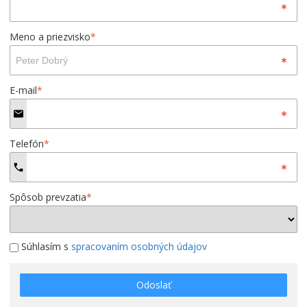
Meno a priezvisko
*
E-mail
*
Telefón
*
Spôsob prevzatia
*
Súhlasím s
spracovaním osobných údajov
Odoslať