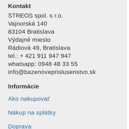
Kontakt
STREOS spol. s r.o.
Vajnorská 140
83104 Bratislava
Výdajné miesto
Rádiová 49, Bratislava
tel.: + 421 911 947 947
whatsapp: 0948 48 33 55
info@bazenoveprislusenstvo.sk
Informácie
Ako nakupovať
Nákup na splátky
Doprava