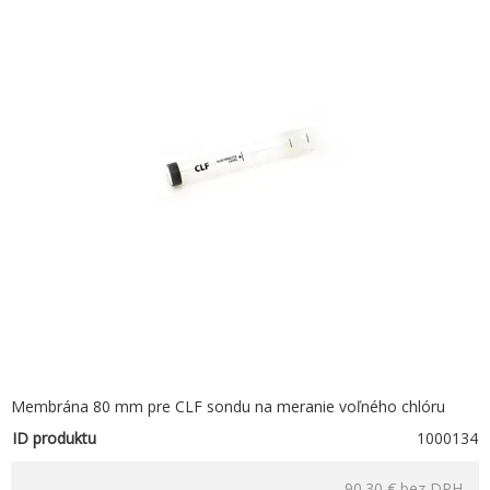
Membrána 80 mm pre CLF sondu na meranie voľného chlóru
ID produktu
1000134
90.30 €
bez DPH