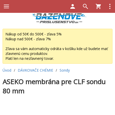
Nákup od 50€ do 500€ - zľava 5%
Nákup nad 500€ - zľava 7%
Zľava sa vám automaticky odráta v košíku kde už budete mať
zľavnenú cenu produktov.
Platí len na nezľavnený tovar.
Úvod
/
DÁVKOVAČE CHÉMIE
/
Sondy
ASEKO membrána pre CLF sondu
80 mm