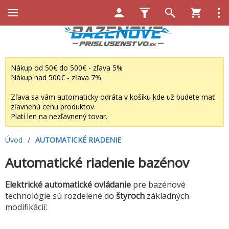
Nákup od 50€ do 500€ - zľava 5%
Nákup nad 500€ - zľava 7%
Zľava sa vám automaticky odráta v košíku kde už budete mať
zľavnenú cenu produktov.
Platí len na nezľavnený tovar.
Úvod
/
AUTOMATICKÉ RIADENIE
Automatické riadenie bazénov
Elektrické automatické ovládanie
pre bazénové
technológie sú rozdelené do
štyroch
základných
modifikácií: