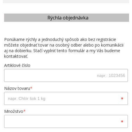
Rýchla objednávka
Ponúkame rýchly a jednoduchý spôsob ako bez registrácie
môžete objednať tovar na osobný odber alebo po komunikácii
aj na dobierku. Stačí vyplniť tento formulár a my Vás budeme
kontaktovať.
Artiklové číslo
Názov tovaru
*
Množstvo
*