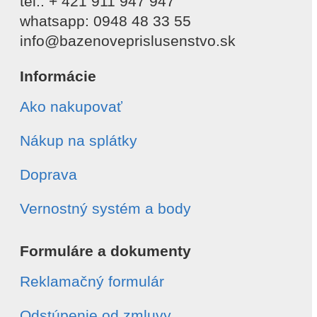
tel.: + 421 911 947 947
whatsapp: 0948 48 33 55
info@bazenoveprislusenstvo.sk
Informácie
Ako nakupovať
Nákup na splátky
Doprava
Vernostný systém a body
Formuláre a dokumenty
Reklamačný formulár
Odstúpenie od zmluvy