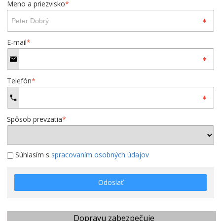
Meno a priezvisko
*
E-mail
*
Telefón
*
Spôsob prevzatia
*
Súhlasím s
spracovaním osobných údajov
Odoslať
Dopravu zabezpečuje