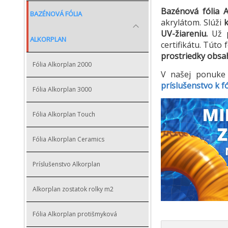
Bazénová fólia 
BAZÉNOVÁ FÓLIA
akrylátom. Slúži
UV-žiareniu.
Už 
ALKORPLAN
certifikátu. Túto
prostriedky obsa
Fólia Alkorplan 2000
V našej ponuke 
príslušenstvo k f
Fólia Alkorplan 3000
Fólia Alkorplan Touch
Fólia Alkorplan Ceramics
Príslušenstvo Alkorplan
Alkorplan zostatok rolky m2
Fólia Alkorplan protišmyková