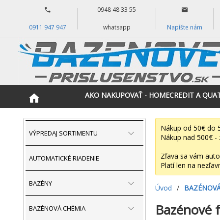
0948 48 33 55
0911 947 947
whatsapp
Napíšte nám
AKO NAKUPOVAŤ - HOMECREDIT A QUA
Nákup od 50€ do 5
VÝPREDAJ SORTIMENTU
Nákup nad 500€ - 
Zľava sa vám auto
AUTOMATICKÉ RIADENIE
Platí len na nezľav
BAZÉNY
Úvod
/
BAZÉNOVÁ
Bazénové f
BAZÉNOVÁ CHÉMIA