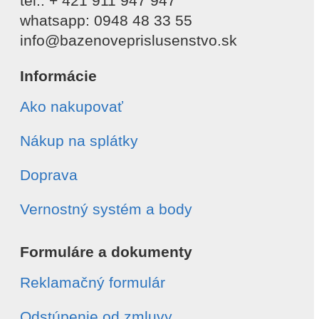
tel.: + 421 911 947 947
whatsapp: 0948 48 33 55
info@bazenoveprislusenstvo.sk
Informácie
Ako nakupovať
Nákup na splátky
Doprava
Vernostný systém a body
Formuláre a dokumenty
Reklamačný formulár
Odstúpenie od zmluvy