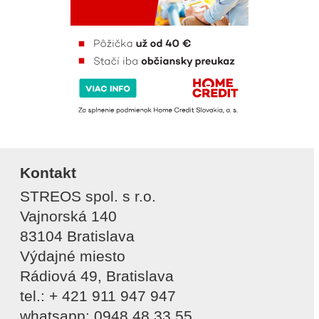
Kontakt
STREOS spol. s r.o.
Vajnorská 140
83104 Bratislava
Výdajné miesto
Rádiová 49, Bratislava
tel.: + 421 911 947 947
whatsapp: 0948 48 33 55