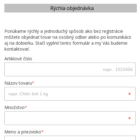
Rýchla objednávka
Ponúkame rýchly a jednoduchý spôsob ako bez registrácie
môžete objednať tovar na osobný odber alebo po komunikácii
aj na dobierku. Stačí vyplniť tento formulár a my Vás budeme
kontaktovať.
Artiklové číslo
Názov tovaru
*
Množstvo
*
Meno a priezvisko
*