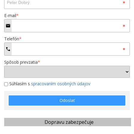
E-mail
*
Telefón
*
Spôsob prevzatia
*
Súhlasím s
spracovaním osobných údajov
Odoslať
Dopravu zabezpečuje