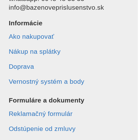
info@bazenoveprislusenstvo.sk
Informácie
Ako nakupovať
Nákup na splátky
Doprava
Vernostný systém a body
Formuláre a dokumenty
Reklamačný formulár
Odstúpenie od zmluvy