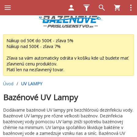
Nákup od 50€ do 500€ - zľava 5%
Nákup nad 500€ - zľava 7%
Zľava sa vám automaticky odráta v košíku kde už budete mať
zľavnenú cenu produktov.
Platí len na nezľavnený tovar.
Úvod
/
UV LAMPY
Bazénové UV Lampy
Dodávame bazénové UV lampy pre bezchlórovú dezinfekciu vody.
Bazénové UV lampy pre rôzne veľkosti bazénov. Dezinfekcia
bazénovej vody pomocou UV lamp zníži spotrebu bazénovej
chémie na minimum. UV lampa spoľahlivo likviduje baktérie v
bazénovej vode a zamedzuje vzniku rias a siníc. Bazénová UV