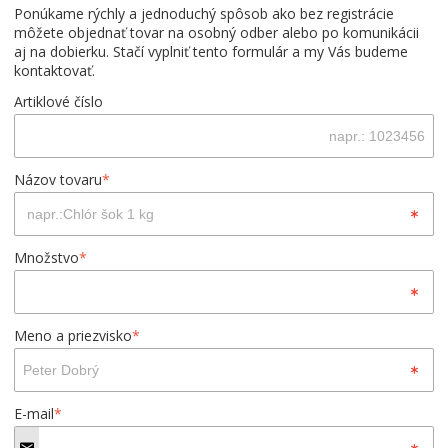
Ponúkame rýchly a jednoduchý spôsob ako bez registrácie
môžete objednať tovar na osobný odber alebo po komunikácii
aj na dobierku. Stačí vyplniť tento formulár a my Vás budeme
kontaktovať.
Artiklové číslo
Názov tovaru
*
Množstvo
*
Meno a priezvisko
*
E-mail
*