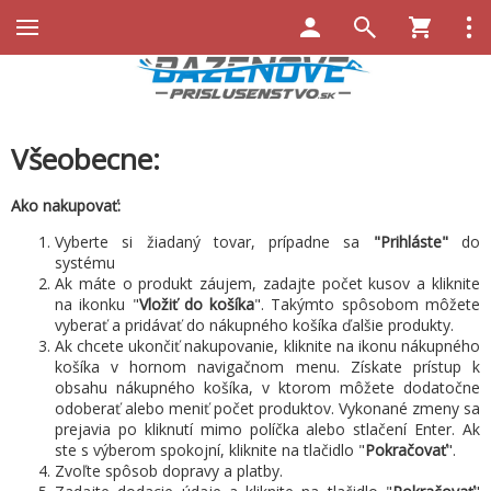
Všeobecne:
Ako nakupovať:
Vyberte si žiadaný tovar, prípadne sa
"Prihláste"
do
systému
Ak máte o produkt záujem, zadajte počet kusov a kliknite
na ikonku "
Vložiť do košíka
". Takýmto spôsobom môžete
vyberať a pridávať do nákupného košíka ďalšie produkty.
Ak chcete ukončiť nakupovanie, kliknite na ikonu nákupného
košíka v hornom navigačnom menu. Získate prístup k
obsahu nákupného košíka, v ktorom môžete dodatočne
odoberať alebo meniť počet produktov. Vykonané zmeny sa
prejavia po kliknutí mimo políčka alebo stlačení Enter. Ak
ste s výberom spokojní, kliknite na tlačidlo "
Pokračovať
".
Zvoľte spôsob dopravy a platby.