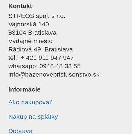
Kontakt
STREOS spol. s r.o.
Vajnorská 140
83104 Bratislava
Výdajné miesto
Rádiová 49, Bratislava
tel.: + 421 911 947 947
whatsapp: 0948 48 33 55
info@bazenoveprislusenstvo.sk
Informácie
Ako nakupovať
Nákup na splátky
Doprava