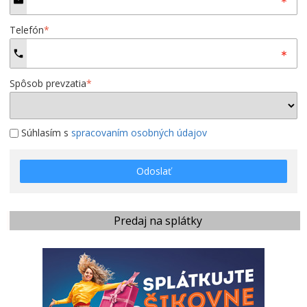
Telefón
*
Spôsob prevzatia
*
Súhlasím s
spracovaním osobných údajov
Odoslať
Predaj na splátky