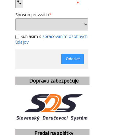
Spôsob prevzatia
*
Súhlasím s
spracovaním osobných
údajov
Odoslať
Dopravu zabezpečuje
Predaj na splátky