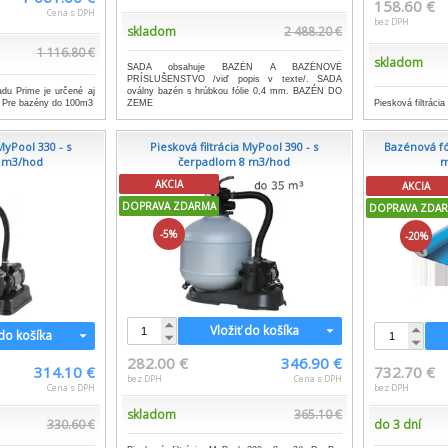
158.60 €
Cena s DPH
bez DPH
skladom
2 488.20 €
1 116.80 €
skladom
SADA obsahuje BAZÉN A BAZÉNOVÉ
PRÍSLUŠENSTVO /viď popis v texte/. SADA
adu Prime je určené aj
oválny bazén s hrúbkou fólie 0,4 mm. BAZÉN DO
. Pre bazény do 100m3
Piesková filtráci
ZEME
MyPool 330 - s
Piesková filtrácia MyPool 390 - s
Bazénová fól
 m3/hod
čerpadlom 8 m3/hod
m
AKCIA
AKCIA
DOPRAVA ZDARMA
DOPRAVA ZDA
-5%
-20%
Vložiť do košíka
 do košíka
282.00 €
346.90 €
314.10 €
732.70 €
bez DPH
Cena s DPH
Cena s DPH
bez DPH
skladom
365.10 €
330.60 €
do 3 dní