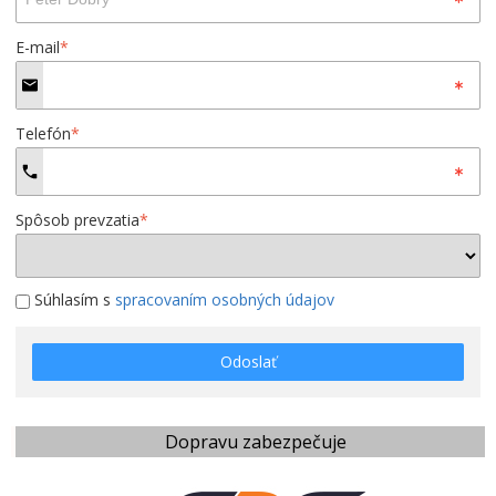
E-mail
*
Telefón
*
Spôsob prevzatia
*
Súhlasím s
spracovaním osobných údajov
Odoslať
Dopravu zabezpečuje