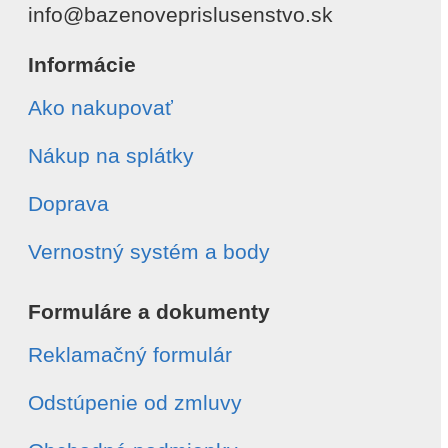
info@bazenoveprislusenstvo.sk
Informácie
Ako nakupovať
Nákup na splátky
Doprava
Vernostný systém a body
Formuláre a dokumenty
Reklamačný formulár
Odstúpenie od zmluvy