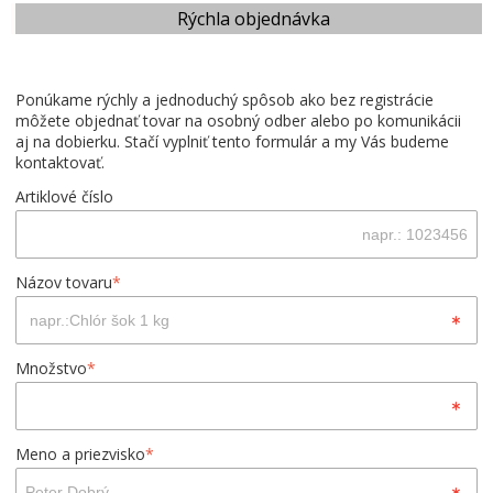
Rýchla objednávka
Ponúkame rýchly a jednoduchý spôsob ako bez registrácie
môžete objednať tovar na osobný odber alebo po komunikácii
aj na dobierku. Stačí vyplniť tento formulár a my Vás budeme
kontaktovať.
Artiklové číslo
Názov tovaru
*
Množstvo
*
Meno a priezvisko
*