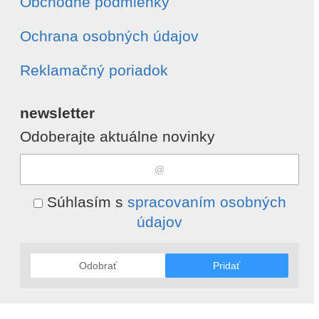
Obchodné podmienky
Ochrana osobných údajov
Reklamačný poriadok
newsletter
Odoberajte aktuálne novinky
Súhlasím s
spracovaním osobných
údajov
Odobrať
Pridať