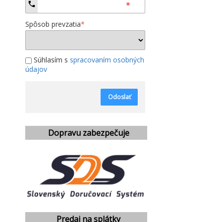
Spôsob prevzatia
*
Súhlasím s
spracovaním osobných
údajov
Odoslať
Dopravu zabezpečuje
Predaj na splátky