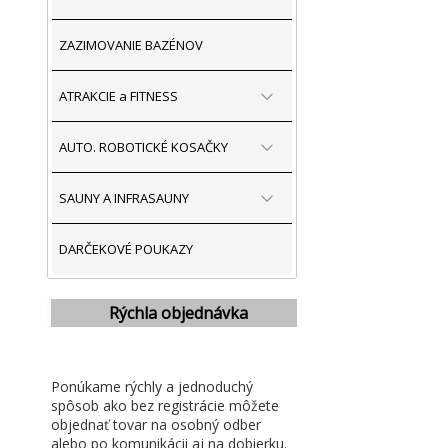
ZAZIMOVANIE BAZÉNOV
ATRAKCIE a FITNESS
AUTO. ROBOTICKÉ KOSAČKY
SAUNY A INFRASAUNY
DARČEKOVÉ POUKAZY
Rýchla objednávka
Ponúkame rýchly a jednoduchý
spôsob ako bez registrácie môžete
objednať tovar na osobný odber
alebo po komunikácii aj na dobierku.