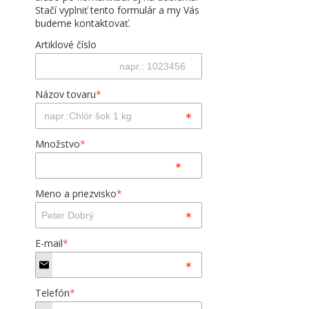
Stačí vyplniť tento formulár a my Vás
budeme kontaktovať.
Artiklové číslo
Názov tovaru
*
Množstvo
*
Meno a priezvisko
*
E-mail
*
Telefón
*