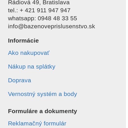
Rádiová 49, Bratislava
tel.: + 421 911 947 947
whatsapp: 0948 48 33 55
info@bazenoveprislusenstvo.sk
Informácie
Ako nakupovať
Nákup na splátky
Doprava
Vernostný systém a body
Formuláre a dokumenty
Reklamačný formulár