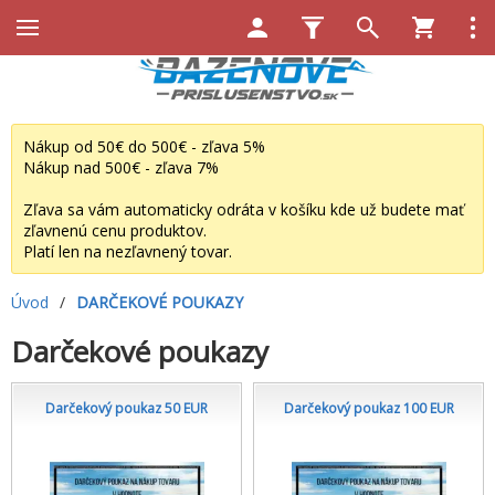
Nákup od 50€ do 500€ - zľava 5%
Nákup nad 500€ - zľava 7%
Zľava sa vám automaticky odráta v košíku kde už budete mať
zľavnenú cenu produktov.
Platí len na nezľavnený tovar.
Úvod
/
DARČEKOVÉ POUKAZY
Darčekové poukazy
Darčekový poukaz 50 EUR
Darčekový poukaz 100 EUR