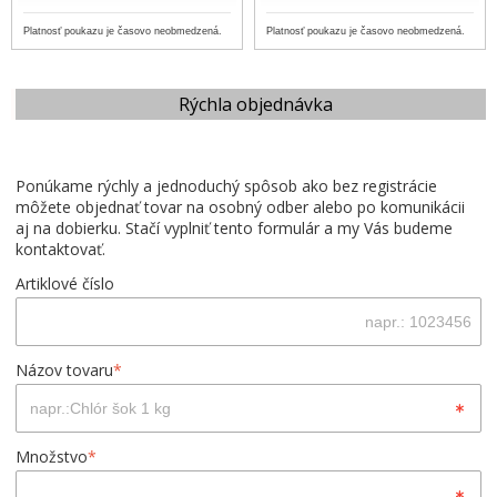
Platnosť poukazu je časovo neobmedzená.
Platnosť poukazu je časovo neobmedzená.
Rýchla objednávka
Ponúkame rýchly a jednoduchý spôsob ako bez registrácie
môžete objednať tovar na osobný odber alebo po komunikácii
aj na dobierku. Stačí vyplniť tento formulár a my Vás budeme
kontaktovať.
Artiklové číslo
Názov tovaru
*
Množstvo
*