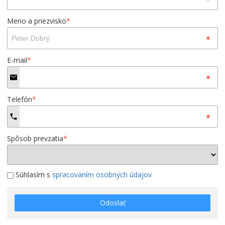
Meno a priezvisko
*
E-mail
*
Telefón
*
Spôsob prevzatia
*
Súhlasím s
spracovaním osobných údajov
Odoslať