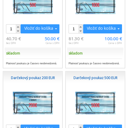
Vložiť do košíka
Vložiť do košíka
40.70 €
50.00 €
81.30 €
100.00 €
bez DPH
Cena s DPH
bez DPH
Cena s DPH
skladom
skladom
Platnosť poukazu je časovo neobmedzená.
Platnosť poukazu je časovo neobmedzená.
Darčekový poukaz 200 EUR
Darčekový poukaz 500 EUR