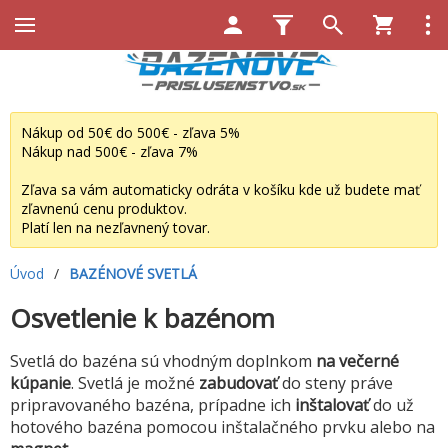
Nákup od 50€ do 500€ - zľava 5%
Nákup nad 500€ - zľava 7%
Zľava sa vám automaticky odráta v košíku kde už budete mať
zľavnenú cenu produktov.
Platí len na nezľavnený tovar.
Úvod
/
BAZÉNOVÉ SVETLÁ
Osvetlenie k bazénom
Svetlá do bazéna sú vhodným doplnkom
na večerné
kúpanie
. Svetlá je možné
zabudovať
do steny práve
pripravovaného bazéna, prípadne ich
inštalovať
do už
hotového bazéna pomocou inštalačného prvku alebo na