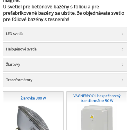
magnet
.
U svetiel pre betónové bazény s fóliou a pre
prefabrikované bazény sa uistite, že objednávate svetlo
pre fóliové bazény s tesnením!
LED svetlá
Halogénové svetlá
Žiarovky
Transformátory
VAGNERPOOL bezpečnostný
Žiarovka 300 W
transformátor 50 W