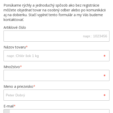
Ponúkame rýchly a jednoduchý spôsob ako bez registrácie
môžete objednať tovar na osobný odber alebo po komunikácii
aj na dobierku. Stačí vyplniť tento formulár a my Vás budeme
kontaktovať.
Artiklové číslo
Názov tovaru
*
Množstvo
*
Meno a priezvisko
*
E-mail
*