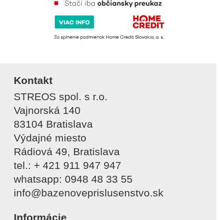
Kontakt
STREOS spol. s r.o.
Vajnorská 140
83104 Bratislava
Výdajné miesto
Rádiová 49, Bratislava
tel.: + 421 911 947 947
whatsapp: 0948 48 33 55
info@bazenoveprislusenstvo.sk
Informácie