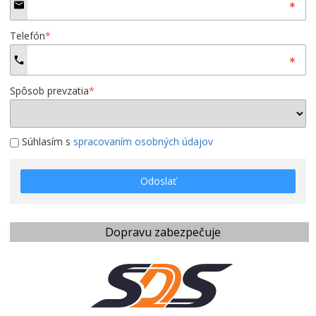
Telefón
*
Spôsob prevzatia
*
Súhlasím s
spracovaním osobných údajov
Odoslať
Dopravu zabezpečuje