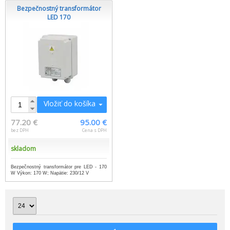
Bezpečnostný transformátor
LED 170
Vložiť do košíka
77.20 €
95.00 €
bez DPH
Cena s DPH
skladom
Bezpečnostný transformátor pre LED - 170
W Výkon: 170 W; Napätie: 230/12 V