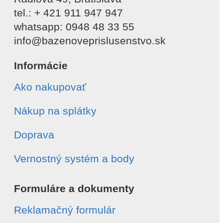
tel.: + 421 911 947 947
whatsapp: 0948 48 33 55
info@bazenoveprislusenstvo.sk
Informácie
Ako nakupovať
Nákup na splátky
Doprava
Vernostný systém a body
Formuláre a dokumenty
Reklamačný formulár