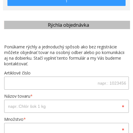
1
Rýchla objednávka
Ponúkame rýchly a jednoduchý spôsob ako bez registrácie
môžete objednať tovar na osobný odber alebo po komunikácii
aj na dobierku. Stačí vyplniť tento formulár a my Vás budeme
kontaktovať.
Artiklové číslo
Názov tovaru
*
Množstvo
*