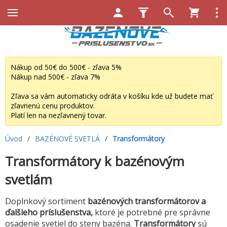
Nákup od 50€ do 500€ - zľava 5%
Nákup nad 500€ - zľava 7%
Zľava sa vám automaticky odráta v košíku kde už budete mať
zľavnenú cenu produktov.
Platí len na nezľavnený tovar.
Úvod
/
BAZÉNOVÉ SVETLÁ
/
Transformátory
Transformátory k bazénovým
svetlám
Doplnkový sortiment
bazénových transformátorov a
ďalšieho príslušenstva,
ktoré je potrebné pre správne
osadenie svetiel do steny bazéna.
Transformátory
sú