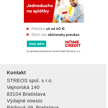
Kontakt
STREOS spol. s r.o.
Vajnorská 140
83104 Bratislava
Výdajné miesto
Rádiová 49, Bratislava