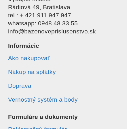
Rádiová 49, Bratislava
tel.: + 421 911 947 947
whatsapp: 0948 48 33 55
info@bazenoveprislusenstvo.sk
Informácie
Ako nakupovať
Nákup na splátky
Doprava
Vernostný systém a body
Formuláre a dokumenty