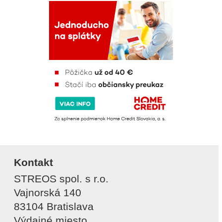
Kontakt
STREOS spol. s r.o.
Vajnorská 140
83104 Bratislava
Výdajné miesto