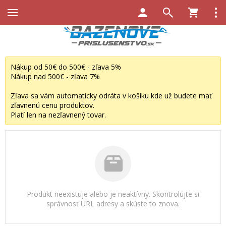
Nákup od 50€ do 500€ - zľava 5%
Nákup nad 500€ - zľava 7%
Zľava sa vám automaticky odráta v košíku kde už budete mať
zľavnenú cenu produktov.
Platí len na nezľavnený tovar.
Produkt neexistuje alebo je neaktívny. Skontrolujte si
správnosť URL adresy a skúste to znova.