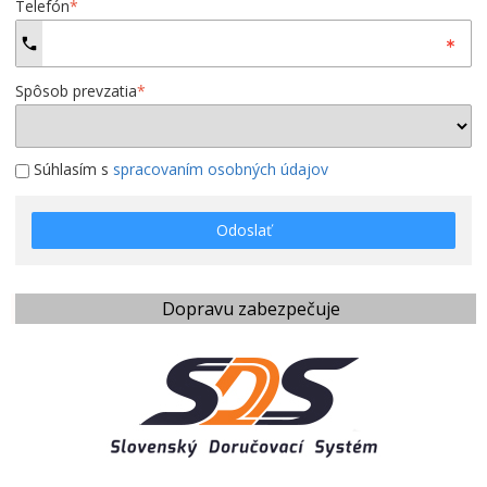
Telefón
*
Spôsob prevzatia
*
Súhlasím s
spracovaním osobných údajov
Odoslať
Dopravu zabezpečuje