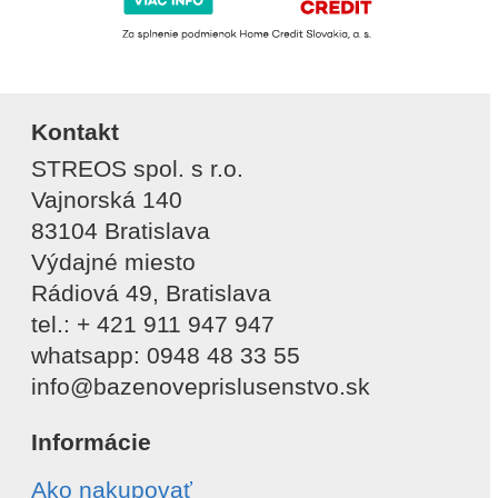
Kontakt
STREOS spol. s r.o.
Vajnorská 140
83104 Bratislava
Výdajné miesto
Rádiová 49, Bratislava
tel.: + 421 911 947 947
whatsapp: 0948 48 33 55
info@bazenoveprislusenstvo.sk
Informácie
Ako nakupovať