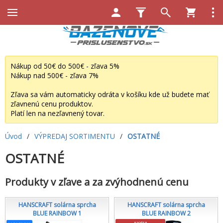
Nákup od 50€ do 500€ - zľava 5%
Nákup nad 500€ - zľava 7%
Zľava sa vám automaticky odráta v košíku kde už budete mať
zľavnenú cenu produktov.
Platí len na nezľavnený tovar.
Úvod
/
VÝPREDAJ SORTIMENTU
/
OSTATNÉ
OSTATNÉ
Produkty v zľave a za zvýhodnenú cenu
HANSCRAFT solárna sprcha
HANSCRAFT solárna sprcha
BLUE RAINBOW 1
BLUE RAINBOW 2