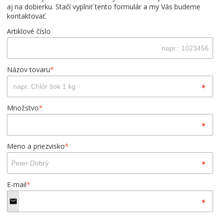
aj na dobierku. Stačí vyplniť tento formulár a my Vás budeme
kontaktovať.
Artiklové číslo
Názov tovaru
*
Množstvo
*
Meno a priezvisko
*
E-mail
*