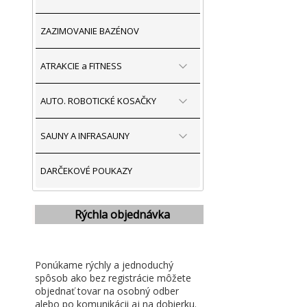
ZAZIMOVANIE BAZÉNOV
ATRAKCIE a FITNESS
AUTO. ROBOTICKÉ KOSAČKY
SAUNY A INFRASAUNY
DARČEKOVÉ POUKAZY
Rýchla objednávka
Ponúkame rýchly a jednoduchý
spôsob ako bez registrácie môžete
objednať tovar na osobný odber
alebo po komunikácii aj na dobierku.