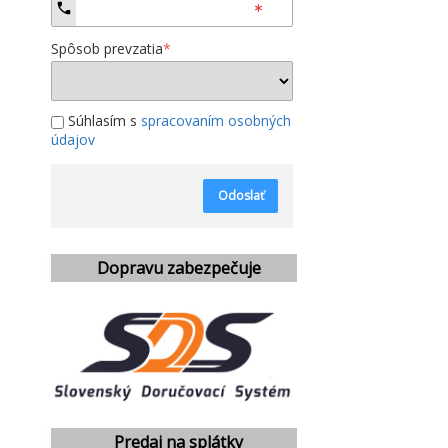
Spôsob prevzatia
*
Súhlasím s
spracovaním osobných
údajov
Odoslať
Dopravu zabezpečuje
Predaj na splátky