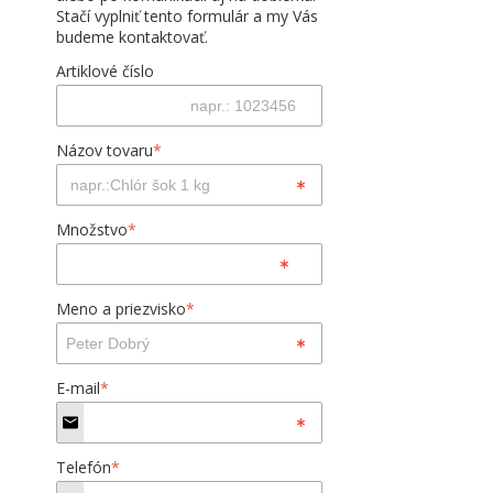
Stačí vyplniť tento formulár a my Vás
budeme kontaktovať.
Artiklové číslo
Názov tovaru
*
Množstvo
*
Meno a priezvisko
*
E-mail
*
Telefón
*