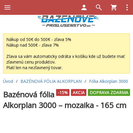
Nákup od 50€ do 500€ - zľava 5%
Nákup nad 500€ - zľava 7%
Zľava sa vám automaticky odráta v košíku kde už budete mať
zľavnenú cenu produktov.
Platí len na nezľavnený tovar.
Úvod
/
BAZÉNOVÁ FÓLIA ALKORPLAN
/
Fólia Alkorplan 3000
Bazénová fólia
-15%
AKCIA
DOPRAVA ZDARMA
Alkorplan 3000 – mozaika - 165 cm