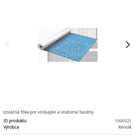
Izolačná fólia pre vonkajšie a vnútorné bazény.
ID produktu
1000521
Výrobca
Renolit