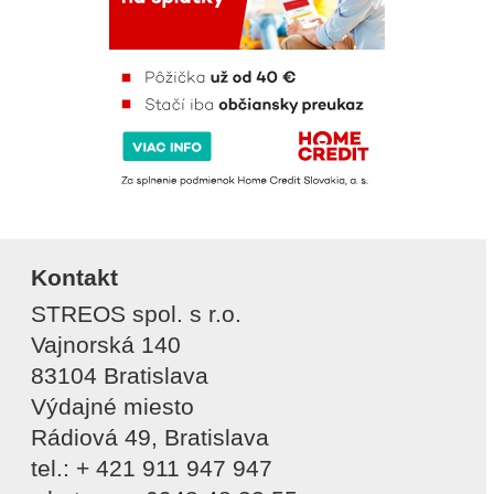
Kontakt
STREOS spol. s r.o.
Vajnorská 140
83104 Bratislava
Výdajné miesto
Rádiová 49, Bratislava
tel.: + 421 911 947 947