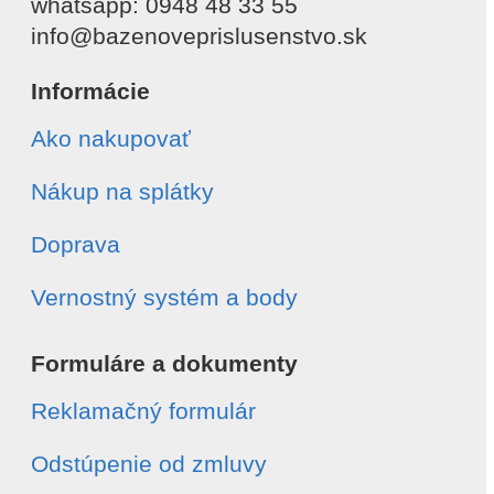
whatsapp: 0948 48 33 55
info@bazenoveprislusenstvo.sk
Informácie
Ako nakupovať
Nákup na splátky
Doprava
Vernostný systém a body
Formuláre a dokumenty
Reklamačný formulár
Odstúpenie od zmluvy