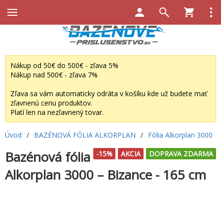
Nákup od 50€ do 500€ - zľava 5%
Nákup nad 500€ - zľava 7%
Zľava sa vám automaticky odráta v košíku kde už budete mať
zľavnenú cenu produktov.
Platí len na nezľavnený tovar.
Úvod
/
BAZÉNOVÁ FÓLIA ALKORPLAN
/
Fólia Alkorplan 3000
Bazénová fólia
-15%
AKCIA
DOPRAVA ZDARMA
Alkorplan 3000 – Bizance - 165 cm