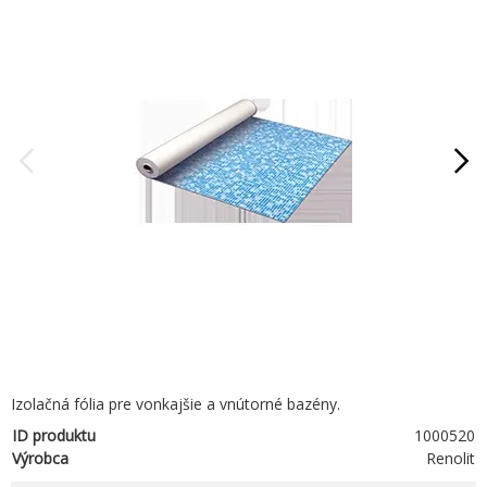
Izolačná fólia pre vonkajšie a vnútorné bazény.
ID produktu
1000520
Výrobca
Renolit