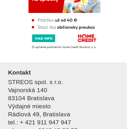
Kontakt
STREOS spol. s r.o.
Vajnorská 140
83104 Bratislava
Výdajné miesto
Rádiová 49, Bratislava
tel.: + 421 911 947 947