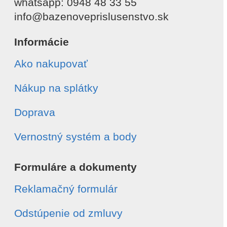
whatsapp: 0948 48 33 55
info@bazenoveprislusenstvo.sk
Informácie
Ako nakupovať
Nákup na splátky
Doprava
Vernostný systém a body
Formuláre a dokumenty
Reklamačný formulár
Odstúpenie od zmluvy