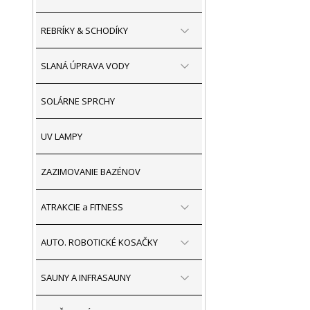
REBRÍKY & SCHODÍKY
SLANÁ ÚPRAVA VODY
SOLÁRNE SPRCHY
UV LAMPY
ZAZIMOVANIE BAZÉNOV
ATRAKCIE a FITNESS
AUTO. ROBOTICKÉ KOSAČKY
SAUNY A INFRASAUNY