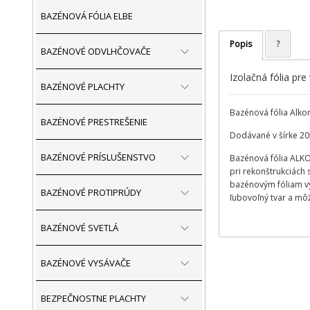
BAZÉNOVÁ FÓLIA ELBE
Popis
?
BAZÉNOVÉ ODVLHČOVAČE
Izolačná fólia pre
BAZÉNOVÉ PLACHTY
Bazénová fólia Alko
BAZÉNOVÉ PRESTREŠENIE
Dodávané v šírke 20
BAZÉNOVÉ PRÍSLUŠENSTVO
Bazénová fólia ALKO
pri rekonštrukciách 
bazénovým fóliam vy
BAZÉNOVÉ PROTIPRÚDY
ľubovoľný tvar a môž
BAZÉNOVÉ SVETLÁ
BAZÉNOVÉ VYSÁVAČE
BEZPEČNOSTNE PLACHTY