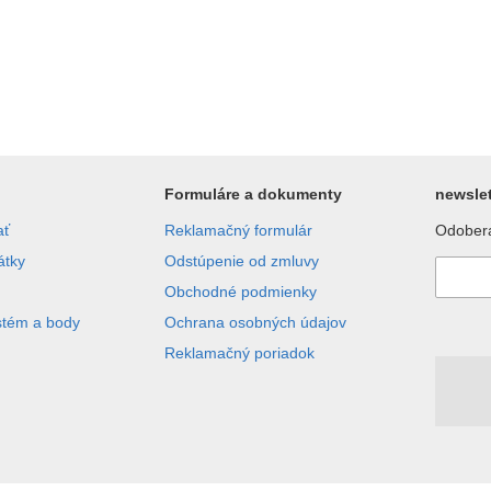
Formuláre a dokumenty
newslet
ať
Reklamačný formulár
Odobera
átky
Odstúpenie od zmluvy
Obchodné podmienky
stém a body
Ochrana osobných údajov
Reklamačný poriadok