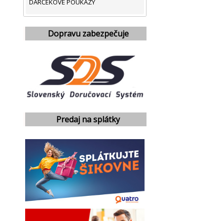
DARČEKOVÉ POUKAZY
Dopravu zabezpečuje
Predaj na splátky