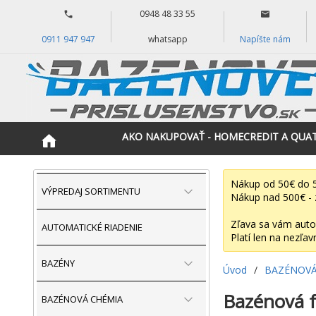
0948 48 33 55
0911 947 947
whatsapp
Napíšte nám
AKO NAKUPOVAŤ - HOMECREDIT A QUA
Nákup od 50€ do 5
VÝPREDAJ SORTIMENTU
Nákup nad 500€ - 
Zľava sa vám auto
AUTOMATICKÉ RIADENIE
Platí len na nezľav
BAZÉNY
Úvod
/
BAZÉNOVÁ
Bazénová f
BAZÉNOVÁ CHÉMIA