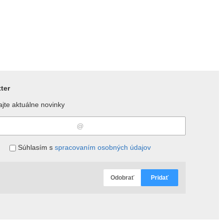
ter
jte aktuálne novinky
Súhlasím s
spracovaním osobných údajov
Odobrať
Pridať