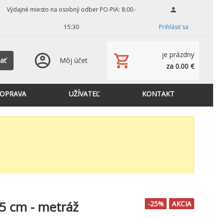
Výdajné miesto na osobný odber PO-PIA: 8:00 -
15:30
Prihlásiť sa
je prázdny
ať
Môj účet
za 0.00 €
OPRAVA
UŽÍVATEĽ
KONTAKT
05 cm - metráž
-25%
AKCIA