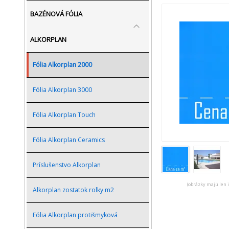
BAZÉNOVÁ FÓLIA
ALKORPLAN
Fólia Alkorplan 2000
Fólia Alkorplan 3000
Fólia Alkorplan Touch
Fólia Alkorplan Ceramics
Príslušenstvo Alkorplan
(obrázky majú len 
Alkorplan zostatok rolky m2
Fólia Alkorplan protišmyková