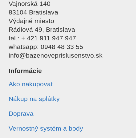
Vajnorská 140
83104 Bratislava
Výdajné miesto
Rádiová 49, Bratislava
tel.: + 421 911 947 947
whatsapp: 0948 48 33 55
info@bazenoveprislusenstvo.sk
Informácie
Ako nakupovať
Nákup na splátky
Doprava
Vernostný systém a body