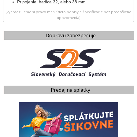
Pripojenie: hadica 32, alebo 38 mm
(vyhradzujeme si právo meniť tieto popisy a špecifikácie bez predošlého
upozornenia)
Dopravu zabezpečuje
Predaj na splátky