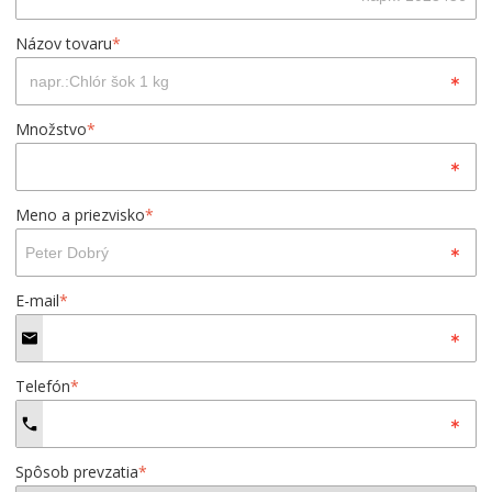
Názov tovaru
*
Množstvo
*
Meno a priezvisko
*
E-mail
*
Telefón
*
Spôsob prevzatia
*