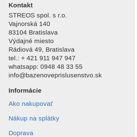
Kontakt
STREOS spol. s r.o.
Vajnorská 140
83104 Bratislava
Výdajné miesto
Rádiová 49, Bratislava
tel.: + 421 911 947 947
whatsapp: 0948 48 33 55
info@bazenoveprislusenstvo.sk
Informácie
Ako nakupovať
Nákup na splátky
Doprava