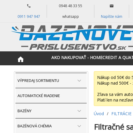
0948 48 33 55
0911 947 947
whatsapp
Napíšte nám
AKO NAKUPOVAŤ - HOMECREDIT A QUA
Nákup od 50€ do 5
VÝPREDAJ SORTIMENTU
Nákup nad 500€ - 
Zľava sa vám auto
AUTOMATICKÉ RIADENIE
Platí len na nezľav
BAZÉNY
Úvod
/
FILTRÁCIE
Filtračné 
BAZÉNOVÁ CHÉMIA