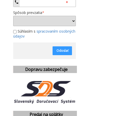
Spôsob prevzatia
*
Súhlasím s
spracovaním osobných
údajov
Odoslať
Dopravu zabezpečuje
Predaj na splátky