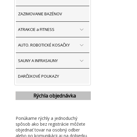
ZAZIMOVANIE BAZÉNOV
ATRAKCIE a FITNESS
AUTO. ROBOTICKÉ KOSAČKY
SAUNY A INFRASAUNY
DARČEKOVÉ POUKAZY
Rýchla objednávka
Ponúkame rýchly a jednoduchý
spôsob ako bez registrácie môžete
objednať tovar na osobný odber
alebo po komunikácii aj na dobierku.