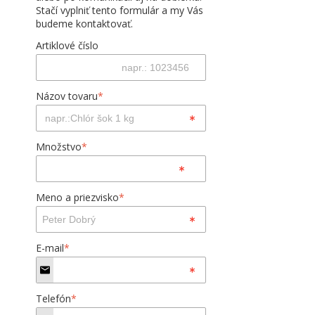
Stačí vyplniť tento formulár a my Vás
budeme kontaktovať.
Artiklové číslo
Názov tovaru
*
Množstvo
*
Meno a priezvisko
*
E-mail
*
Telefón
*