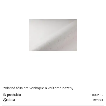
Izolačná fólia pre vonkajšie a vnútorné bazény.
ID produktu
1000582
Výrobca
Renolit