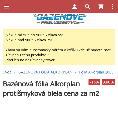
Nákup od 50€ do 500€ - zľava 5%
Nákup nad 500€ - zľava 7%
Zľava sa vám automaticky odráta v košíku kde už budete mať
zľavnenú cenu produktov.
Platí len na nezľavnený tovar.
Úvod
/
BAZÉNOVÁ FÓLIA ALKORPLAN
/
Fólia Alkorplan 2000
Bazénová fólia Alkorplan
-15%
AKCIA
protišmyková biela cena za m2