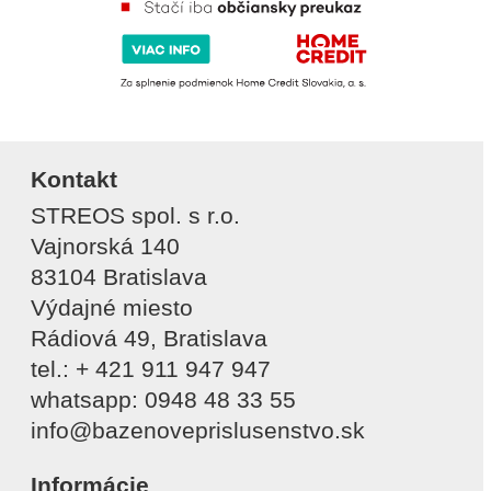
Kontakt
STREOS spol. s r.o.
Vajnorská 140
83104 Bratislava
Výdajné miesto
Rádiová 49, Bratislava
tel.: + 421 911 947 947
whatsapp: 0948 48 33 55
info@bazenoveprislusenstvo.sk
Informácie