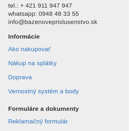
tel.: + 421 911 947 947
whatsapp: 0948 48 33 55
info@bazenoveprislusenstvo.sk
Informácie
Ako nakupovať
Nákup na splátky
Doprava
Vernostný systém a body
Formuláre a dokumenty
Reklamačný formulár