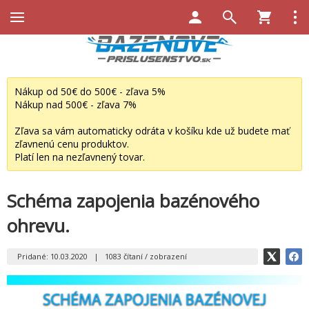
Nákup od 50€ do 500€ - zľava 5%
Nákup nad 500€ - zľava 7%
Zľava sa vám automaticky odráta v košíku kde už budete mať
zľavnenú cenu produktov.
Platí len na nezľavnený tovar.
Schéma zapojenia bazénového
ohrevu.
Pridané: 10.03.2020
|
1083 čítaní / zobrazení