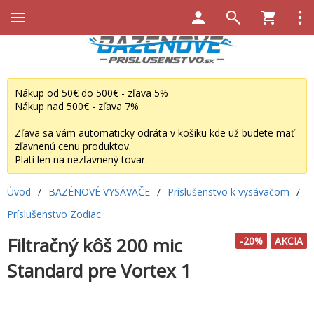
Nákup od 50€ do 500€ - zľava 5%
Nákup nad 500€ - zľava 7%
Zľava sa vám automaticky odráta v košíku kde už budete mať
zľavnenú cenu produktov.
Platí len na nezľavnený tovar.
Úvod
/
BAZÉNOVÉ VYSÁVAČE
/
Príslušenstvo k vysávačom
/
Príslušenstvo Zodiac
Filtračný kôš 200 mic
-20%
AKCIA
Standard pre Vortex 1