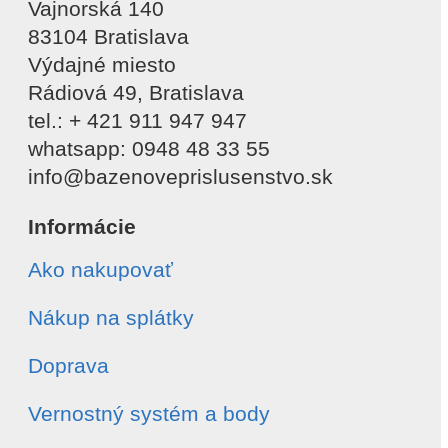
Vajnorská 140
83104 Bratislava
Výdajné miesto
Rádiová 49, Bratislava
tel.: + 421 911 947 947
whatsapp: 0948 48 33 55
info@bazenoveprislusenstvo.sk
Informácie
Ako nakupovať
Nákup na splátky
Doprava
Vernostný systém a body