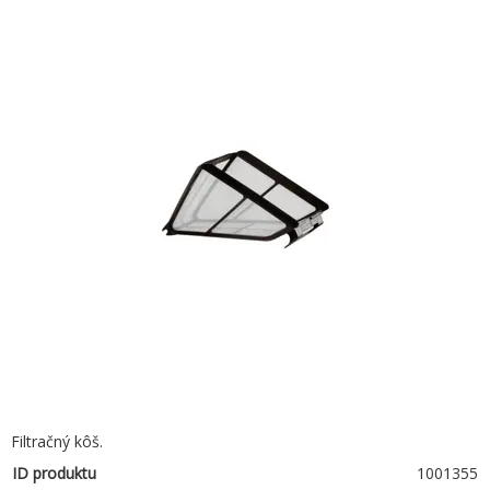
Filtračný kôš.
ID produktu
1001355