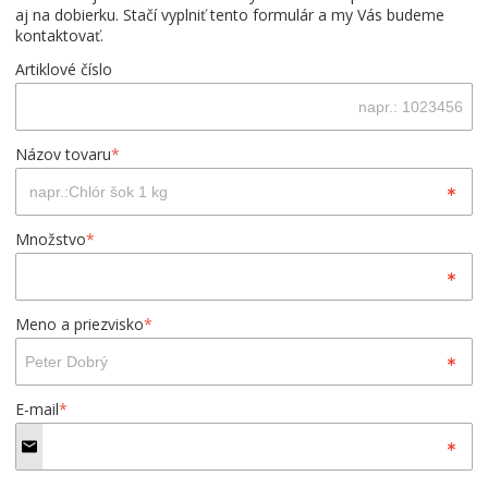
aj na dobierku. Stačí vyplniť tento formulár a my Vás budeme
kontaktovať.
Artiklové číslo
Názov tovaru
*
Množstvo
*
Meno a priezvisko
*
E-mail
*