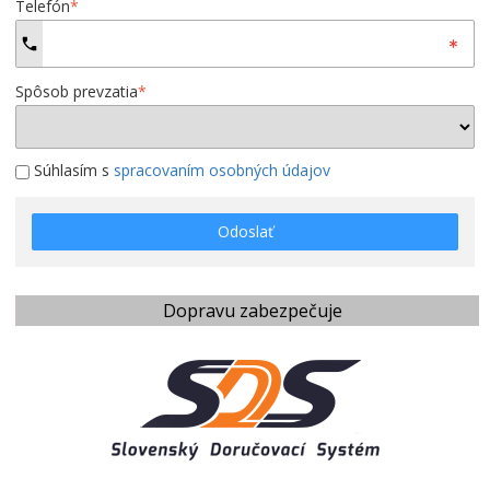
Telefón
*
Spôsob prevzatia
*
Súhlasím s
spracovaním osobných údajov
Odoslať
Dopravu zabezpečuje