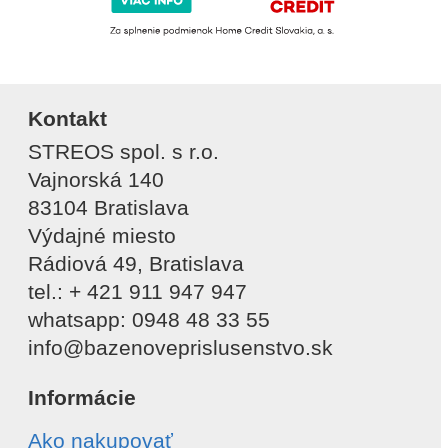
Kontakt
STREOS spol. s r.o.
Vajnorská 140
83104 Bratislava
Výdajné miesto
Rádiová 49, Bratislava
tel.: + 421 911 947 947
whatsapp: 0948 48 33 55
info@bazenoveprislusenstvo.sk
Informácie
Ako nakupovať