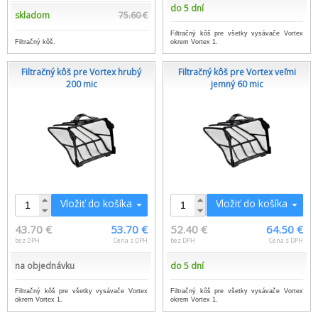
do 5 dní
skladom
75.60 €
Filtračný kôš pre všetky vysávače Vortex
Filtračný kôš.
okrem Vortex 1.
Filtračný kôš pre Vortex hrubý
Filtračný kôš pre Vortex veľmi
200 mic
jemný 60 mic
Vložiť do košíka
Vložiť do košíka
43.70 €
53.70 €
52.40 €
64.50 €
bez DPH
Cena s DPH
bez DPH
Cena s DPH
na objednávku
do 5 dní
Filtračný kôš pre všetky vysávače Vortex
Filtračný kôš pre všetky vysávače Vortex
okrem Vortex 1.
okrem Vortex 1.