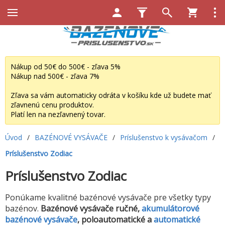
Nákup od 50€ do 500€ - zľava 5%
Nákup nad 500€ - zľava 7%
Zľava sa vám automaticky odráta v košíku kde už budete mať
zľavnenú cenu produktov.
Platí len na nezľavnený tovar.
Úvod
/
BAZÉNOVÉ VYSÁVAČE
/
Príslušenstvo k vysávačom
/
Príslušenstvo Zodiac
Príslušenstvo Zodiac
Ponúkame kvalitné bazénové vysávače pre všetky typy
bazénov.
Bazénové vysávače ručné,
akumulátorové
bazénové vysávače
, poloautomatické a
automatické