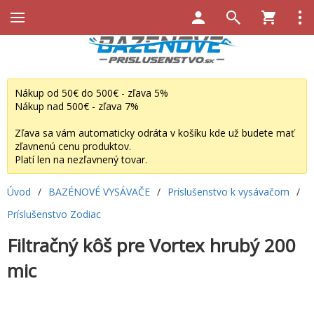
Nákup od 50€ do 500€ - zľava 5%
Nákup nad 500€ - zľava 7%
Zľava sa vám automaticky odráta v košíku kde už budete mať
zľavnenú cenu produktov.
Platí len na nezľavnený tovar.
Úvod
/
BAZÉNOVÉ VYSÁVAČE
/
Príslušenstvo k vysávačom
/
Príslušenstvo Zodiac
Filtračný kôš pre Vortex hrubý 200
mic