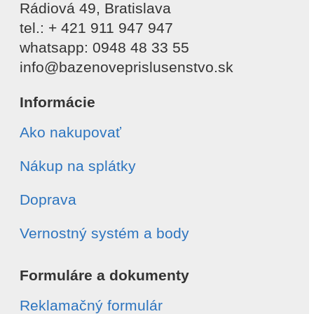
Rádiová 49, Bratislava
tel.: + 421 911 947 947
whatsapp: 0948 48 33 55
info@bazenoveprislusenstvo.sk
Informácie
Ako nakupovať
Nákup na splátky
Doprava
Vernostný systém a body
Formuláre a dokumenty
Reklamačný formulár