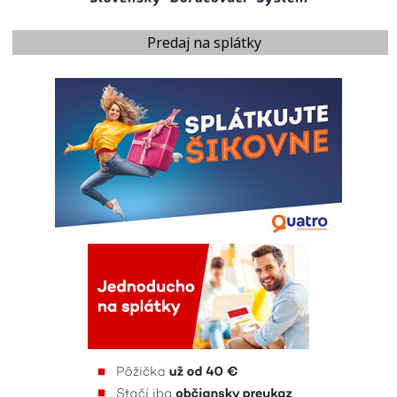
Predaj na splátky