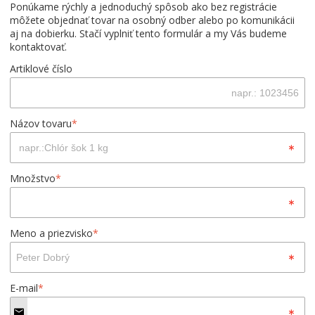
Ponúkame rýchly a jednoduchý spôsob ako bez registrácie
môžete objednať tovar na osobný odber alebo po komunikácii
aj na dobierku. Stačí vyplniť tento formulár a my Vás budeme
kontaktovať.
Artiklové číslo
Názov tovaru
*
Množstvo
*
Meno a priezvisko
*
E-mail
*