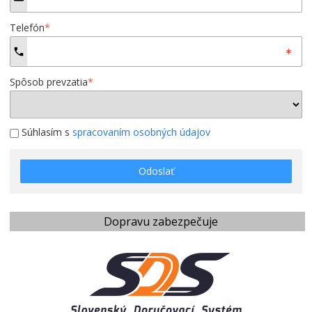
Telefón
*
Spôsob prevzatia
*
Súhlasím s
spracovaním osobných údajov
Odoslať
Dopravu zabezpečuje