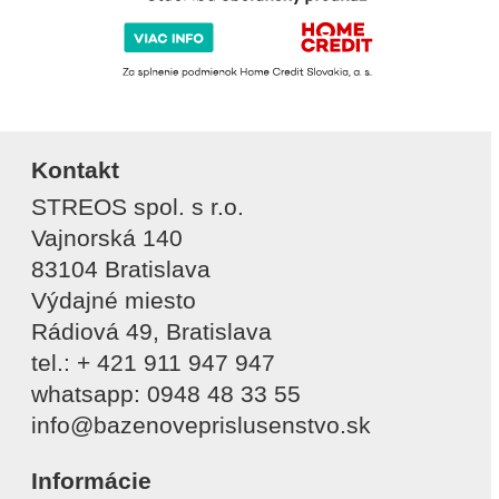
Kontakt
STREOS spol. s r.o.
Vajnorská 140
83104 Bratislava
Výdajné miesto
Rádiová 49, Bratislava
tel.: + 421 911 947 947
whatsapp: 0948 48 33 55
info@bazenoveprislusenstvo.sk
Informácie