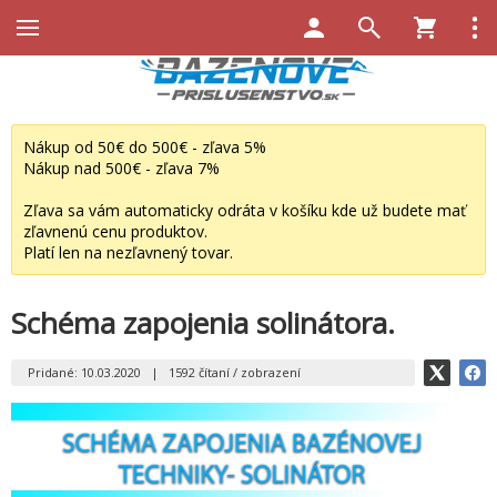
Nákup od 50€ do 500€ - zľava 5%
Nákup nad 500€ - zľava 7%
Zľava sa vám automaticky odráta v košíku kde už budete mať
zľavnenú cenu produktov.
Platí len na nezľavnený tovar.
Schéma zapojenia solinátora.
Pridané: 10.03.2020
|
1592 čítaní / zobrazení