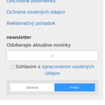
Obchodné podmienky
Ochrana osobných údajov
Reklamačný poriadok
newsletter
Odoberajte aktuálne novinky
Súhlasím s
spracovaním osobných
údajov
Odobrať
Pridať