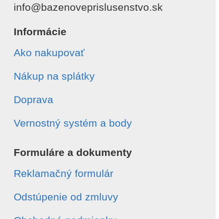
info@bazenoveprislusenstvo.sk
Informácie
Ako nakupovať
Nákup na splátky
Doprava
Vernostný systém a body
Formuláre a dokumenty
Reklamačný formulár
Odstúpenie od zmluvy