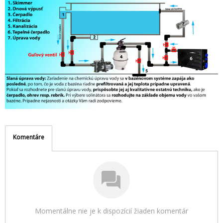
Komentáre
Momentálne nie je k dispozícií žiaden komentár