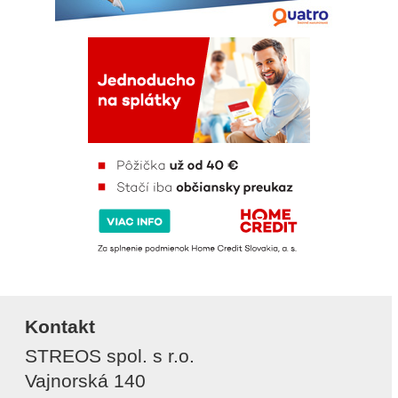
Kontakt
STREOS spol. s r.o.
Vajnorská 140