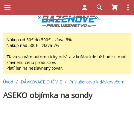
Nákup od 50€ do 500€ - zľava 5%
Nákup nad 500€ - zľava 7%
Zľava sa vám automaticky odráta v košíku kde už budete mať
zľavnenú cenu produktov.
Platí len na nezľavnený tovar.
Úvod
/
DÁVKOVAČE CHÉMIE
/
Príslušenstvo k dávkovačom
ASEKO objímka na sondy