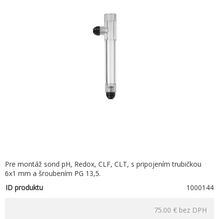
Pre montáž sond pH, Redox, CLF, CLT, s pripojením trubičkou
6x1 mm a šroubením PG 13,5.
ID produktu
1000144
75.00 €
bez DPH