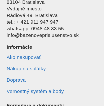
83104 Bratislava
Výdajné miesto
Rádiová 49, Bratislava
tel.: + 421 911 947 947
whatsapp: 0948 48 33 55
info@bazenoveprislusenstvo.sk
Informácie
Ako nakupovať
Nákup na splátky
Doprava
Vernostný systém a body
Formuláre a dokumenty