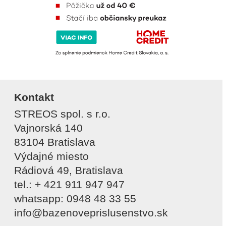
Kontakt
STREOS spol. s r.o.
Vajnorská 140
83104 Bratislava
Výdajné miesto
Rádiová 49, Bratislava
tel.: + 421 911 947 947
whatsapp: 0948 48 33 55
info@bazenoveprislusenstvo.sk